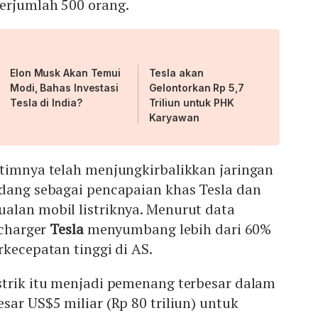
erjumlah 500 orang.
Elon Musk Akan Temui
Tesla akan
Modi, Bahas Investasi
Gelontorkan Rp 5,7
Tesla di India?
Triliun untuk PHK
Karyawan
 timnya telah menjungkirbalikkan jaringan
ndang sebagai pencapaian khas Tesla dan
alan mobil listriknya. Menurut data
rcharger
Tesla
menyumbang lebih dari 60%
rkecepatan tinggi di AS.
strik itu menjadi pemenang terbesar dalam
sar US$5 miliar (Rp 80 triliun) untuk