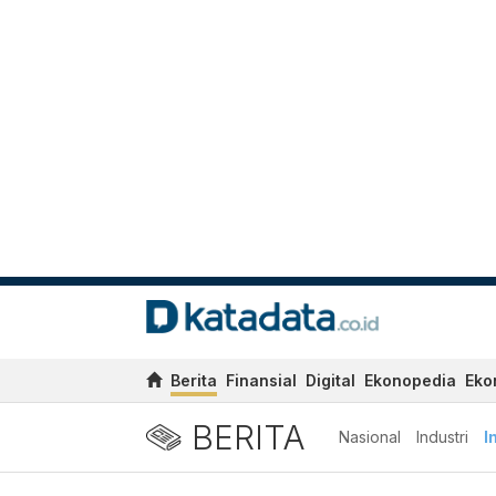
Berita
Finansial
Digital
Ekonopedia
Eko
BERITA
Nasional
Industri
I