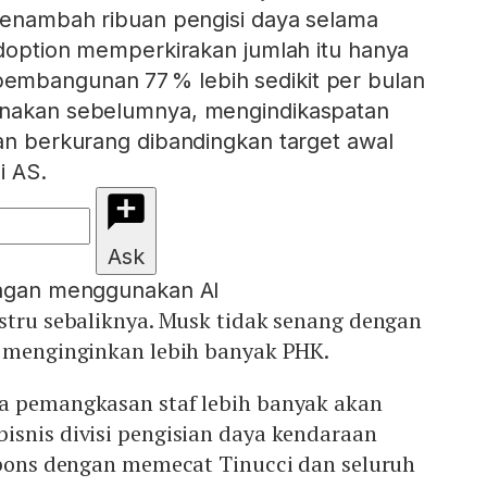
 menambah ribuan pengisi daya selama
VAdoption memperkirakan jumlah itu hanya
mbangunan 77 % lebih sedikit per bulan
anakan sebelumnya, mengindikaspatan
kan berkurang dibandingkan target awal
i AS.
Ask
engan menggunakan AI
stru sebaliknya. Musk tidak senang dengan
n menginginkan lebih banyak PHK.
a pemangkasan staf lebih banyak akan
isnis divisi pengisian daya kendaraan
espons dengan memecat Tinucci dan seluruh