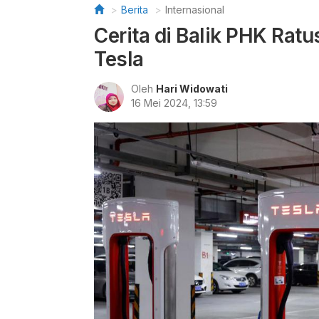
Berita
Internasional
Cerita di Balik PHK Ra
Tesla
Oleh
Hari Widowati
16 Mei 2024, 13:59