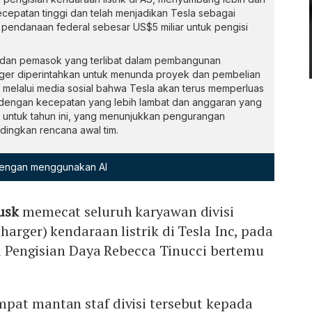
cepatan tinggi dan telah menjadikan Tesla sebagai
 pendanaan federal sebesar US$5 miliar untuk pengisi
 dan pemasok yang terlibat dalam pembangunan
arger diperintahkan untuk menunda proyek dan pembelian
 melalui media sosial bahwa Tesla akan terus memperluas
i dengan kecepatan yang lebih lambat dan anggaran yang
 untuk tahun ini, yang menunjukkan pengurangan
ndingkan rencana awal tim.
 dengan menggunakan AI
usk
memecat seluruh karyawan divisi
harger) kendaraan listrik di Tesla Inc, pada
isi Pengisian Daya Rebecca Tinucci bertemu
pat mantan staf divisi tersebut kepada