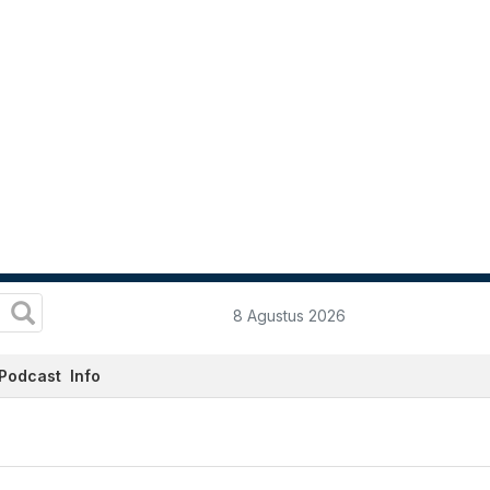
8 Agustus 2026
Podcast
Info