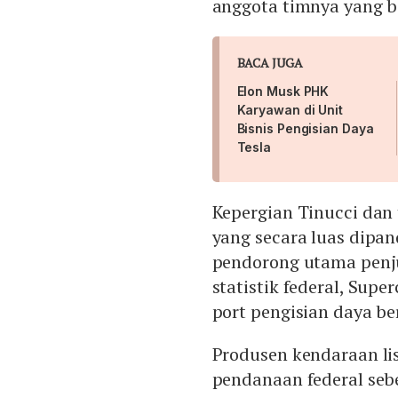
anggota timnya yang b
BACA JUGA
Elon Musk PHK
Karyawan di Unit
Bisnis Pengisian Daya
Tesla
Kepergian Tinucci dan
yang secara luas dipa
pendorong utama penju
statistik federal, Supe
port pengisian daya be
Produsen kendaraan li
pendanaan federal sebe