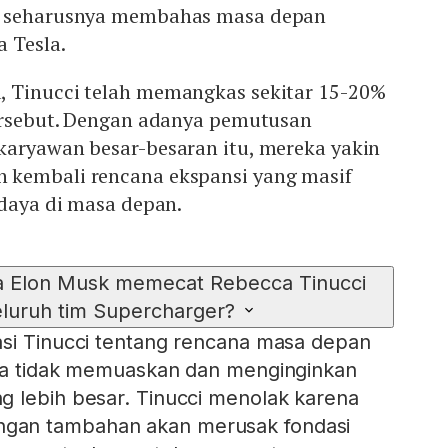
tu seharusnya membahas masa depan
a Tesla.
 Tinucci telah memangkas sekitar 15-20%
tersebut. Dengan adanya pemutusan
karyawan besar-besaran itu, mereka yakin
 kembali rencana ekspansi yang masif
 daya di masa depan.
a Elon Musk memecat Rebecca Tinucci
eluruh tim Supercharger?
asi Tinucci tentang rencana masa depan
aya tidak memuaskan dan menginginkan
 lebih besar. Tinucci menolak karena
an tambahan akan merusak fondasi