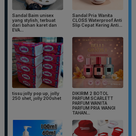
Sandal Baim unisex
Sandal Pria Wanita
yang stylish, terbuat
CLOSS Waterproof Anti
dari bahan karet dan
Slip Cepat Kering Anti...
EVA...
tissu jolly pop up, jolly
DIKIRIM 2 BOTOL
250 shet, jolly 200shet
PARFUM SCARLETT
PARFUM WANITA
PARFUM PRIA WANGI
TAHAN...