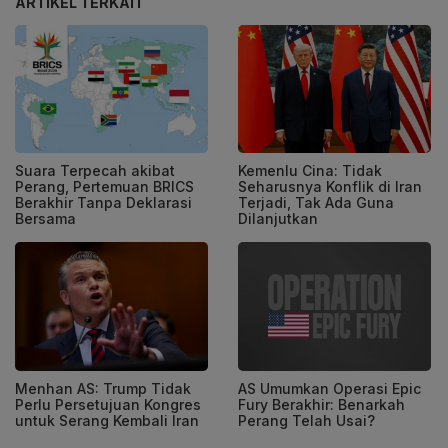
ARTIKEL TERKAIT
Suara Terpecah akibat
Kemenlu Cina: Tidak
Perang, Pertemuan BRICS
Seharusnya Konflik di Iran
Berakhir Tanpa Deklarasi
Terjadi, Tak Ada Guna
Bersama
Dilanjutkan
Menhan AS: Trump Tidak
AS Umumkan Operasi Epic
Perlu Persetujuan Kongres
Fury Berakhir: Benarkah
untuk Serang Kembali Iran
Perang Telah Usai?