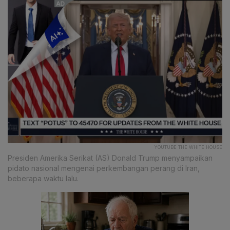
YOUTUBE THE WHITE HOUSE
Presiden Amerika Serikat (AS) Donald Trump menyampaikan
pidato nasional mengenai perkembangan perang di Iran,
beberapa waktu lalu.