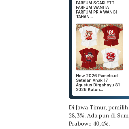
PARFUM SCARLETT
PARFUM WANITA
PARFUM PRIA WANGI
TAHAN...
New 2026 Pamelo.id
Setelan Anak 17
Agustus Dirgahayu 81
2026 Katun...
Di Jawa Timur, pemili
28,3%. Ada pun di Sum
Prabowo 40,4%.