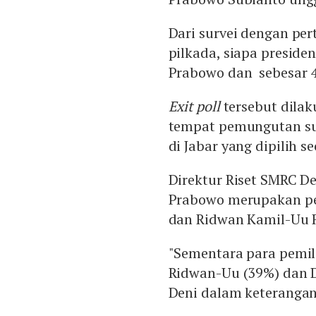
Dari survei dengan pert
pilkada, siapa preside
Prabowo dan sebesar 4
Exit poll
tersebut dilak
tempat pemungutan su
di Jabar yang dipilih s
Direktur Riset SMRC D
Prabowo merupakan pe
dan Ridwan Kamil-Uu 
"Sementara para pemi
Ridwan-Uu (39%) dan D
Deni dalam keterangan t