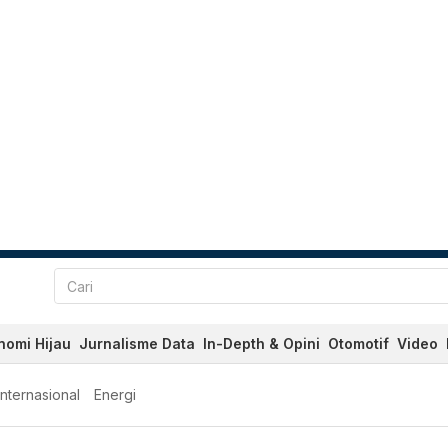
nomi Hijau
Jurnalisme Data
In-Depth & Opini
Otomotif
Video
Internasional
Energi