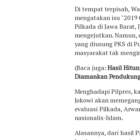
Di tempat terpisah, 
mengatakan isu "2019 
Pilkada di Jawa Barat
mengejutkan. Namun, 
yang diusung PKS di P
masyarakat tak mengi
(Baca juga:
Hasil Hitu
Diamankan Pendukung
Menghadapi Pilpres, k
Jokowi akan memegang 
evaluasi Pilkada, Arw
nasionalis-Islam.
Alasannya, dari hasil 