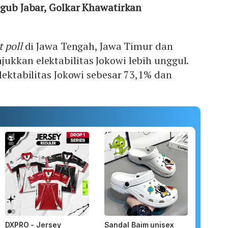
lgub Jabar, Golkar Khawatirkan
t poll
di Jawa Tengah, Jawa Timur dan
kkan elektabilitas Jokowi lebih unggul.
elektabilitas Jokowi sebesar 73,1% dan
DXPRO - Jersey
Sandal Baim unisex