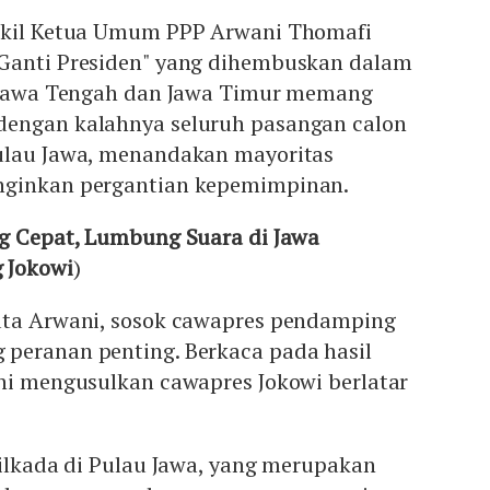
Wakil Ketua Umum PPP Arwani Thomafi
Ganti Presiden" yang dihembuskan dalam
, Jawa Tengah dan Jawa Timur memang
dengan kalahnya seluruh pasangan calon
ulau Jawa, menandakan mayoritas
nginkan pergantian kepemimpinan.
ng Cepat, Lumbung Suara di Jawa
 Jokowi
)
ata Arwani, sosok cawapres pendamping
peranan penting. Berkaca pada hasil
ani mengusulkan cawapres Jokowi berlatar
Pilkada di Pulau Jawa, yang merupakan