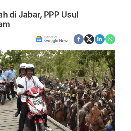
ah di Jabar, PPP Usul
lam