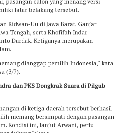
l, pasangan calon yang menang versi
liki latar belakang tersebut.
ngan Ridwan-Uu di Jawa Barat, Ganjar
awa Tengah, serta Khofifah Indar
anto Dardak. Ketiganya merupakan
slam.
 memang dianggap pemilih Indonesia," kata
a (3/7).
indra dan PKS Dongkrak Suara di Pilgub
angan di ketiga daerah tersebut berhasil
ilih memang bersimpati dengan pasangan
am. Kondisi ini, lanjut Arwani, perlu