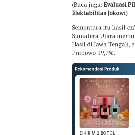
(Baca juga:
Evaluasi Pi
Elektabilitas Jokowi
)
Sementara itu hasil
exi
Sumatera Utara menunju
Hasil di Jawa Tengah, 
Prabowo 19,7%.
Rekomendasi Produk
DIKIRIM 2 BOTOL