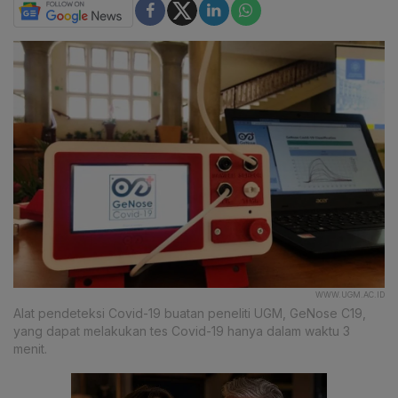
WWW.UGM.AC.ID
Alat pendeteksi Covid-19 buatan peneliti UGM, GeNose C19,
yang dapat melakukan tes Covid-19 hanya dalam waktu 3
menit.