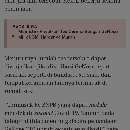
dan jika alat tersebut efektif bekerja selama
enam jam.
BACA JUGA
Menristek Andalkan Tes Corona dengan GeNose
Milik UGM, Harganya Murah
Menurutnya jumlah tes tersebut dapat
diwujudkan jika distribusi GeNose tepat
sasaran, seperti di bandara, stasiun, dan
tempat keramaian lainnya termasuk di
rumah sakit.
“Termasuk ke BNPB yang dapat
mobile
mendekati
suspect
Covid-19. Namun pada
tahap ini tidak memungkinkan pengadaan
GeNose C19 untuk keperluan pribadi,” kata