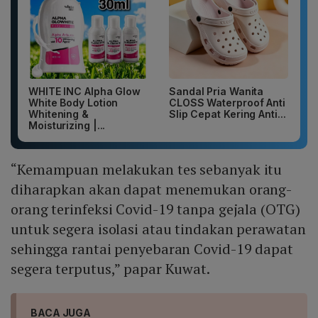
WHITE INC Alpha Glow
Sandal Pria Wanita
White Body Lotion
CLOSS Waterproof Anti
Whitening &
Slip Cepat Kering Anti...
Moisturizing |...
“Kemampuan melakukan tes sebanyak itu
diharapkan akan dapat menemukan orang-
orang terinfeksi Covid-19 tanpa gejala (OTG)
untuk segera isolasi atau tindakan perawatan
sehingga rantai penyebaran Covid-19 dapat
segera terputus,” papar Kuwat.
BACA JUGA