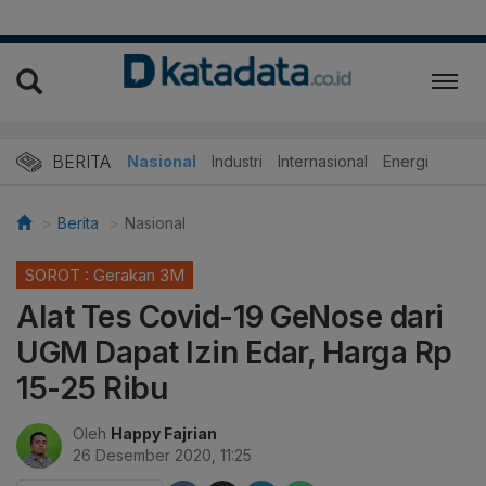
BERITA
Nasional
Industri
Internasional
Energi
Berita
Nasional
SOROT : Gerakan 3M
Alat Tes Covid-19 GeNose dari
UGM Dapat Izin Edar, Harga Rp
15-25 Ribu
Oleh
Happy Fajrian
26 Desember 2020, 11:25