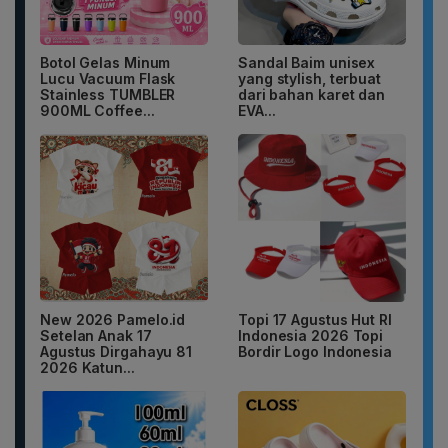
Botol Gelas Minum
Sandal Baim unisex
Lucu Vacuum Flask
yang stylish, terbuat
Stainless TUMBLER
dari bahan karet dan
900ML Coffee...
EVA...
New 2026 Pamelo.id
Topi 17 Agustus Hut RI
Setelan Anak 17
Indonesia 2026 Topi
Agustus Dirgahayu 81
Bordir Logo Indonesia
2026 Katun...