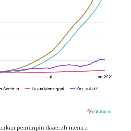
yarankan pemimpin daaerah meniru