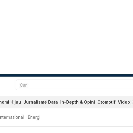
nomi Hijau
Jurnalisme Data
In-Depth & Opini
Otomotif
Video
Internasional
Energi