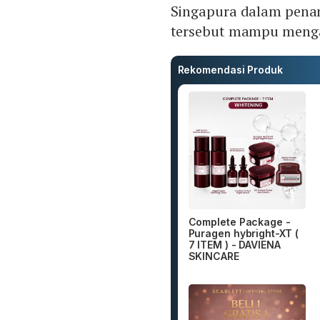
Singapura dalam penan
tersebut mampu menga
Rekomendasi Produk
Complete Package -
Puragen hybright-XT (
7 ITEM ) - DAVIENA
SKINCARE