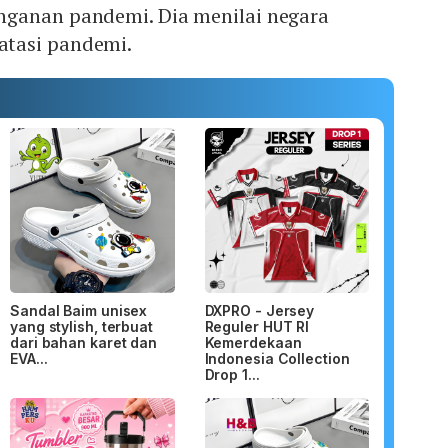
ganan pandemi. Dia menilai negara
tasi pandemi.
Sandal Baim unisex
DXPRO - Jersey
yang stylish, terbuat
Reguler HUT RI
dari bahan karet dan
Kemerdekaan
EVA...
Indonesia Collection
Drop 1...