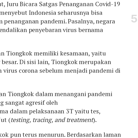
ut, Juru Bicara Satgas Penanganan Covid-19
 menyebut Indonesia seharusnya bisa
 penanganan pandemi. Pasalnya, negara
ndalikan penyebaran virus bernama
dan Tiongkok memiliki kesamaan, yaitu
esar. Di sisi lain, Tiongkok merupakan
 virus corona sebelum menjadi pandemi di
san Tiongkok dalam menangani pandemi
g sangat agresif oleh
ma dalam pelaksanaan 3T yaitu tes,
ut (
testing, tracing, and treatment
).
ngkok pun terus menurun. Berdasarkan laman