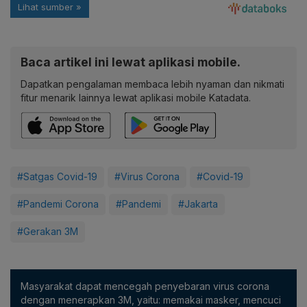
Baca artikel ini lewat aplikasi mobile.
Dapatkan pengalaman membaca lebih nyaman dan nikmati
fitur menarik lainnya lewat aplikasi mobile Katadata.
#Satgas Covid-19
#Virus Corona
#Covid-19
#Pandemi Corona
#Pandemi
#Jakarta
#Gerakan 3M
Masyarakat dapat mencegah penyebaran virus corona
dengan menerapkan 3M, yaitu: memakai masker, mencuci