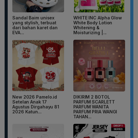
Sandal Baim unisex
WHITE INC Alpha Glow
yang stylish, terbuat
White Body Lotion
dari bahan karet dan
Whitening &
EVA...
Moisturizing |...
New 2026 Pamelo.id
DIKIRIM 2 BOTOL
Setelan Anak 17
PARFUM SCARLETT
Agustus Dirgahayu 81
PARFUM WANITA
2026 Katun...
PARFUM PRIA WANGI
TAHAN...