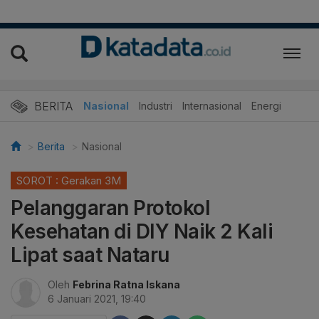
BERITA
Nasional
Industri
Internasional
Energi
Berita
Nasional
SOROT : Gerakan 3M
Pelanggaran Protokol
Kesehatan di DIY Naik 2 Kali
Lipat saat Nataru
Oleh
Febrina Ratna Iskana
6 Januari 2021, 19:40