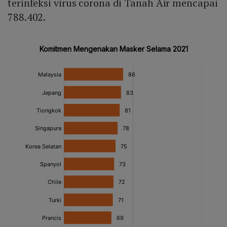
terinfeksi virus corona di Tanah Air mencapai
788.402.