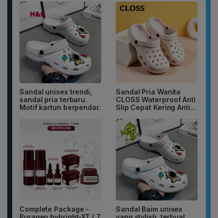
Sandal unisex trendi,
Sandal Pria Wanita
sandal pria terbaru.
CLOSS Waterproof Anti
Motif kartun berpendar.
Slip Cepat Kering Anti...
Complete Package -
Sandal Baim unisex
Puragen hybright-XT ( 7
yang stylish, terbuat