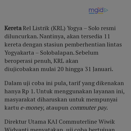
Kereta
Rel Listrik (KRL) Yogya – Solo resmi
diluncurkan. Nantinya, akan tersedia 11
kereta dengan stasiun pemberhentian lintas
Yogyakarta – Solobalapan. Sebelum
beroperasi penuh, KRL akan
diujicobakan mulai 20 hingga 31 Januari.
Dalam uji coba ini pula, tarif yang dikenakan
hanya Rp 1. Untuk menggunakan layanan ini,
masyarakat diharuskan untuk mempunyai
kartu
e-money
, ataupun
commuter pay
.
Direktur Utama KAI Commuterline Wiwik
Widyanti menyatakan, uji coba bertujuan