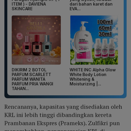
ITEM ) - DAVIENA
dari bahan karet dan
SKINCARE
EVA...
DIKIRIM 2 BOTOL
WHITE INC Alpha Glow
PARFUM SCARLETT
White Body Lotion
PARFUM WANITA
Whitening &
PARFUM PRIA WANGI
Moisturizing |...
TAHAN...
Rencananya, kapasitas yang disediakan oleh
KRL ini lebih tinggi dibandingkan kereta
Prambanan Ekspres (Prameks). Zulfikri pun