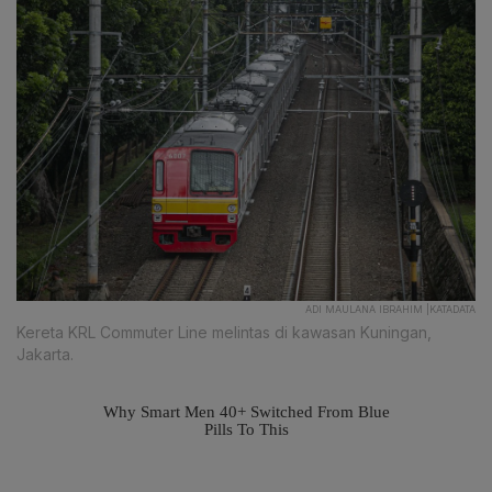
ADI MAULANA IBRAHIM |KATADATA
Kereta KRL Commuter Line melintas di kawasan Kuningan,
Jakarta.