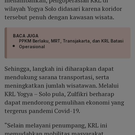
menambahkan, pengoperasian KRL di
wilayah Yogya Solo didasari karena koridor
tersebut penuh dengan kawasan wisata.
BACA JUGA
PPKM Berlaku, MRT, Transjakarta, dan KRL Batasi
Operasional
Sehingga, langkah ini diharapkan dapat
mendukung sarana transportasi, serta
meningkatkan jumlah wisatawan. Melalui
KRL Yogya – Solo pula, Zulfikri berharap
dapat mendorong pemulihan ekonomi yang
tergerus pandemi Covid-19.
“Selain melayani penumpang, KRL ini
memudahkan mobilitas masyarakat.