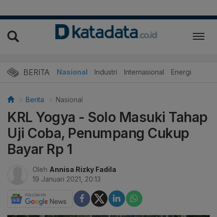
BERITA
Nasional
Industri
Internasional
Energi
Berita
Nasional
KRL Yogya - Solo Masuki Tahap
Uji Coba, Penumpang Cukup
Bayar Rp 1
Oleh
Annisa Rizky Fadila
19 Januari 2021, 20:13