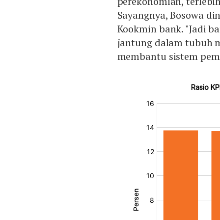
perekonomian, terlebih
Sayangnya, Bosowa di
Kookmin bank. "Jadi b
jantung dalam tubuh m
membantu sistem pemb