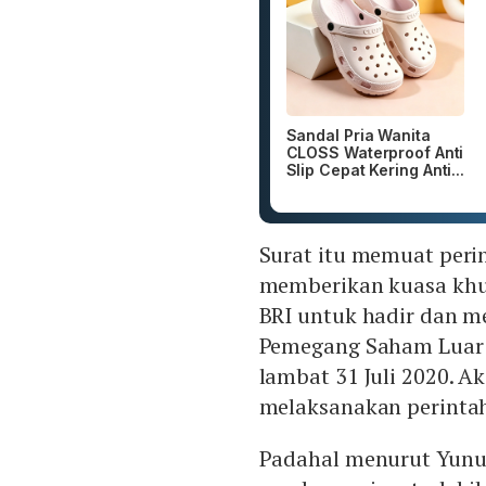
Sandal Pria Wanita
CLOSS Waterproof Anti
Slip Cepat Kering Anti...
Surat itu memuat perin
memberikan kuasa khus
BRI untuk hadir dan 
Pemegang Saham Luar 
lambat 31 Juli 2020. A
melaksanakan perintah 
Padahal menurut Yunus