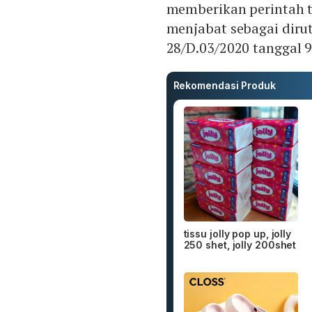
memberikan perintah te
menjabat sebagai dirut
28/D.03/2020 tanggal 9 
Rekomendasi Produk
tissu jolly pop up, jolly
250 shet, jolly 200shet