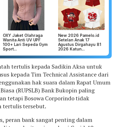
OXY Jaket Olahraga
New 2026 Pamelo.id
Wanita Anti UV UPF
Setelan Anak 17
100+ Lari Sepeda Gym
Agustus Dirgahayu 81
Sport...
2026 Katun...
tah tertulis kepada Sadikin Aksa untuk
us kepada Tim Technical Assistance dari
menggunakan hak suara dalam Rapat Umum
Biasa (RUPSLB) Bank Bukopin paling
kan tetapi Bosowa Corporindo tidak
tertulis tersebut.
, peran bank sangat penting dalam