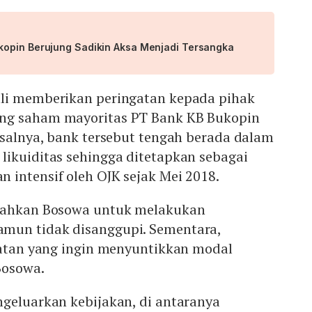
opin Berujung Sadikin Aksa Menjadi Tersangka
li memberikan peringatan kepada pihak
ng saham mayoritas PT Bank KB Bukopin
asalnya, bank tersebut tengah berada dalam
likuiditas sehingga ditetapkan sebagai
 intensif oleh OJK sejak Mei 2018.
ntahkan Bosowa untuk melakukan
mun tidak disanggupi. Sementara,
elatan yang ingin menyuntikkan modal
Bosowa.
ngeluarkan kebijakan, di antaranya