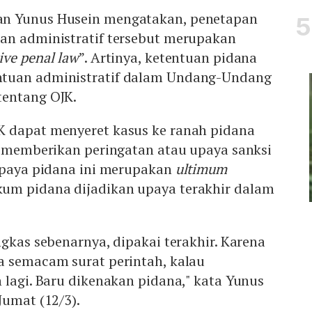
n Yunus Husein mengatakan, penetapan
an administratif tersebut merupakan
ive penal law
”. Artinya, ketentuan pidana
tuan administratif dalam Undang-Undang
tentang OJK.
 dapat menyeret kasus ke ranah pidana
i memberikan peringatan atau upaya sanksi
 Upaya pidana ini merupakan
ultimum
kum pidana dijadikan upaya terakhir dalam
ngkas sebenarnya, dipakai terakhir. Karena
a semacam surat perintah, kalau
 lagi. Baru dikenakan pidana," kata Yunus
 Jumat (12/3).