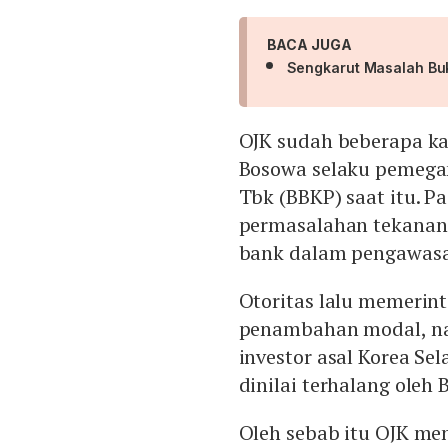
BACA JUGA
Sengkarut Masalah Buk
OJK sudah beberapa ka
Bosowa selaku pemega
Tbk (BBKP) saat itu. P
permasalahan tekanan 
bank dalam pengawasan
Otoritas lalu memeri
penambahan modal, na
investor asal Korea S
dinilai terhalang oleh 
Oleh sebab itu OJK me