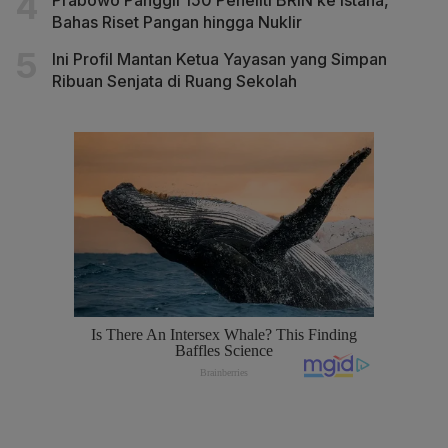
Prabowo Panggil 150 Peneliti BRIN ke Istana,
Bahas Riset Pangan hingga Nuklir
Ini Profil Mantan Ketua Yayasan yang Simpan
Ribuan Senjata di Ruang Sekolah