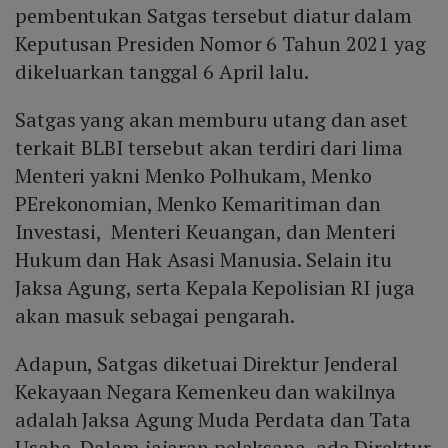
pembentukan Satgas tersebut diatur dalam
Keputusan Presiden Nomor 6 Tahun 2021 yag
dikeluarkan tanggal 6 April lalu.
Satgas yang akan memburu utang dan aset
terkait BLBI tersebut akan terdiri dari lima
Menteri yakni Menko Polhukam, Menko
PErekonomian, Menko Kemaritiman dan
Investasi, Menteri Keuangan, dan Menteri
Hukum dan Hak Asasi Manusia. Selain itu
Jaksa Agung, serta Kepala Kepolisian RI juga
akan masuk sebagai pengarah.
Adapun, Satgas diketuai Direktur Jenderal
Kekayaan Negara Kemenkeu dan wakilnya
adalah Jaksa Agung Muda Perdata dan Tata
Usaha. Dalam jajaran pelaksana, ada Direktur