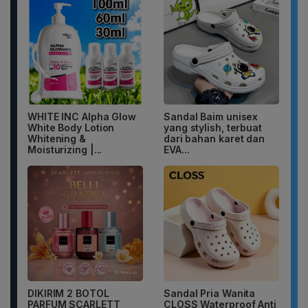
WHITE INC Alpha Glow
Sandal Baim unisex
White Body Lotion
yang stylish, terbuat
Whitening &
dari bahan karet dan
Moisturizing |...
EVA...
DIKIRIM 2 BOTOL
Sandal Pria Wanita
PARFUM SCARLETT
CLOSS Waterproof Anti