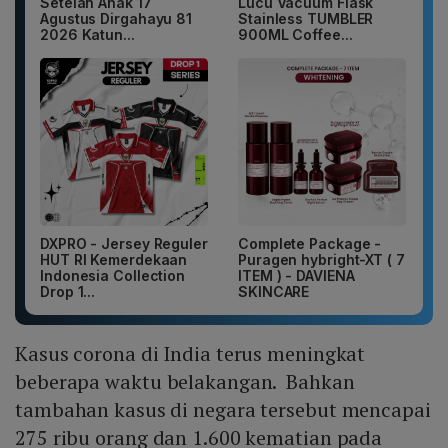
Setelan Anak 17
Lucu Vacuum Flask
Agustus Dirgahayu 81
Stainless TUMBLER
2026 Katun...
900ML Coffee...
DXPRO - Jersey Reguler
Complete Package -
HUT RI Kemerdekaan
Puragen hybright-XT ( 7
Indonesia Collection
ITEM ) - DAVIENA
Drop 1...
SKINCARE
Kasus corona di India terus meningkat
beberapa waktu belakangan. Bahkan
tambahan kasus di negara tersebut mencapai
275 ribu orang dan 1.600 kematian pada