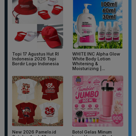
Topi 17 Agustus Hut RI
WHITE INC Alpha Glow
Indonesia 2026 Topi
White Body Lotion
Bordir Logo Indonesia
Whitening &
Moisturizing |...
New 2026 Pamelo.id
Botol Gelas Minum