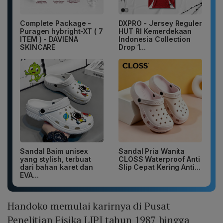
Complete Package -
DXPRO - Jersey Reguler
Puragen hybright-XT ( 7
HUT RI Kemerdekaan
ITEM ) - DAVIENA
Indonesia Collection
SKINCARE
Drop 1...
Sandal Baim unisex
Sandal Pria Wanita
yang stylish, terbuat
CLOSS Waterproof Anti
dari bahan karet dan
Slip Cepat Kering Anti...
EVA...
Handoko memulai karirnya di Pusat
Penelitian Fisika LIPI tahun 1987 hingga