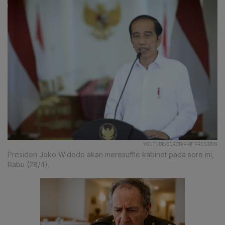
YOUTUBE/SERETARIAT PRESIDEN
Presiden Joko Widodo akan meresuffle kabinet pada sore ini,
Rabu (28/4).