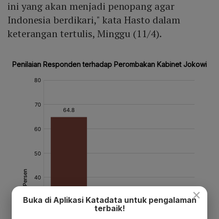
ini yang akan menjadi penopang agar
Indonesia berdikari," kata Hasto dalam
keterangan tertulis, Minggu (11/4).
×
Buka di Aplikasi Katadata untuk pengalaman
terbaik!