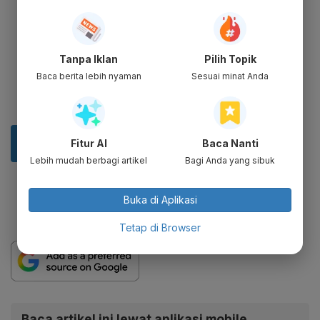
Tanpa Iklan
Pilih Topik
Baca berita lebih nyaman
Sesuai minat Anda
Fitur AI
Baca Nanti
Lebih mudah berbagi artikel
Bagi Anda yang sibuk
Buka di Aplikasi
Tetap di Browser
Baca artikel ini lewat aplikasi mobile.