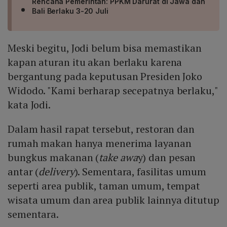
Rencana Pemerintah: PPKM Darurat di Jawa dan
Bali Berlaku 3-20 Juli
Meski begitu, Jodi belum bisa memastikan
kapan aturan itu akan berlaku karena
bergantung pada keputusan Presiden Joko
Widodo. "Kami berharap secepatnya berlaku,"
kata Jodi.
Dalam hasil rapat tersebut, restoran dan
rumah makan hanya menerima layanan
bungkus makanan (
take awa
y) dan pesan
antar (
delivery
). Sementara, fasilitas umum
seperti area publik, taman umum, tempat
wisata umum dan area publik lainnya ditutup
sementara.