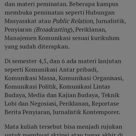
dan materi peminatan. Beberapa kampus
membuka peminatan seperti Hubungan
Masyarakat atau
Public Relation
, Jurnalistik,
Penyiaran
(Broadcasting
), Periklanan,
Manajemen Komunikasi sesuai kurikulum
yang sudah diterapkan.
Di semester 4,5, dan 6 ada materi lanjutan
seperti Komunikasi Antar pribadi,
Komunikasi Massa, Komunikasi Organisasi,
Komunikasi Politik, Komunikasi Lintas
Budaya, Media dan Kajian Budaya, Teknik
Lobi dan Negosiasi, Periklanan, Reportase
Berita Penyiaran, Jurnalistik Kontemporer.
Mata kuliah tersebut bisa menjadi rujukan
untuk membuat skripsi atau tugas akhir di