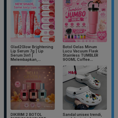
Glad2Glow Brightening
Botol Gelas Minum
Lip Serum 7g | Lip
Lucu Vacuum Flask
Serum 3in1 |
Stainless TUMBLER
Melembapkan,...
900ML Coffee...
DIKIRIM 2 BOTOL
Sandal unisex trendi,