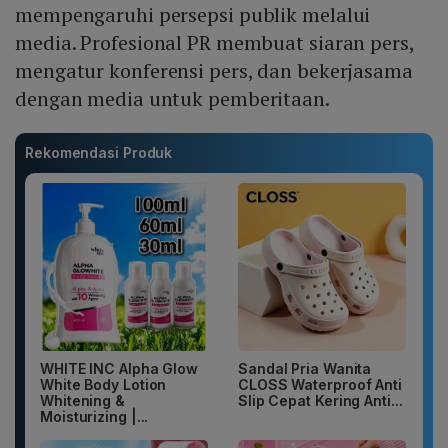
mempengaruhi persepsi publik melalui
media. Profesional PR membuat siaran pers,
mengatur konferensi pers, dan bekerjasama
dengan media untuk pemberitaan.
Rekomendasi Produk
WHITE INC Alpha Glow
Sandal Pria Wanita
White Body Lotion
CLOSS Waterproof Anti
Whitening &
Slip Cepat Kering Anti...
Moisturizing |...