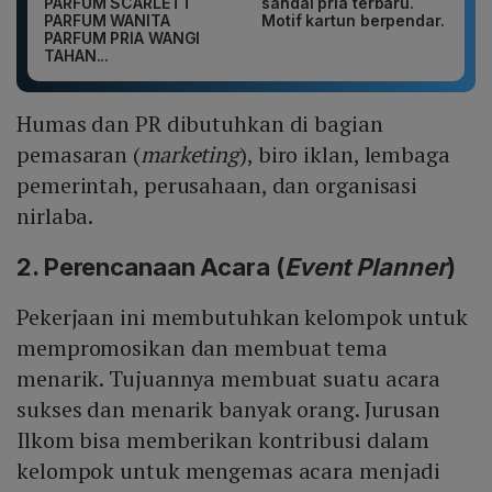
PARFUM SCARLETT
sandal pria terbaru.
PARFUM WANITA
Motif kartun berpendar.
PARFUM PRIA WANGI
TAHAN...
Humas dan PR dibutuhkan di bagian
pemasaran (
marketing
), biro iklan, lembaga
pemerintah, perusahaan, dan organisasi
nirlaba.
2. Perencanaan Acara (
Event
Planner
)
Pekerjaan ini membutuhkan kelompok untuk
mempromosikan dan membuat tema
menarik. Tujuannya membuat suatu acara
sukses dan menarik banyak orang. Jurusan
Ilkom bisa memberikan kontribusi dalam
kelompok untuk mengemas acara menjadi