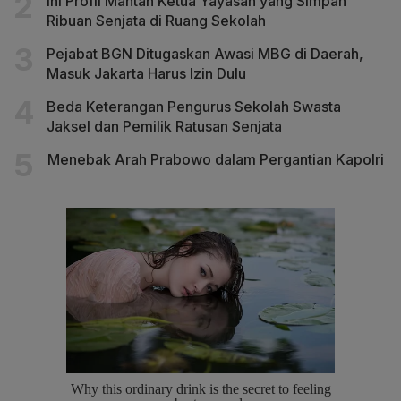
Ini Profil Mantan Ketua Yayasan yang Simpan
Ribuan Senjata di Ruang Sekolah
Pejabat BGN Ditugaskan Awasi MBG di Daerah,
Masuk Jakarta Harus Izin Dulu
Beda Keterangan Pengurus Sekolah Swasta
Jaksel dan Pemilik Ratusan Senjata
Menebak Arah Prabowo dalam Pergantian Kapolri