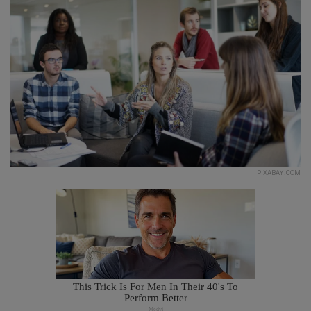
PIXABAY.COM