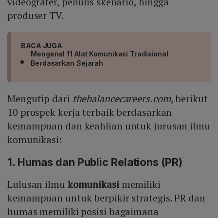
videografer, penulis skenario, hingga
produser TV.
BACA JUGA
Mengenal 11 Alat Komunikasi Tradisional
Berdasarkan Sejarah
Mengutip dari
thebalancecareers.com
, berikut
10 prospek kerja terbaik berdasarkan
kemampuan dan keahlian untuk jurusan ilmu
komunikasi:
1. Humas dan Public Relations (PR)
Lulusan ilmu
komunikasi
memiliki
kemampuan untuk berpikir strategis. PR dan
humas memiliki posisi bagaimana