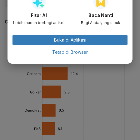
#Saiful Mahdi
#Jokowi
#Amnesti
Fitur AI
Baca Nanti
CEK JUGA DATA INI
Lebih mudah berbagi artikel
Bagi Anda yang sibuk
Buka di Aplikasi
Tetap di Browser