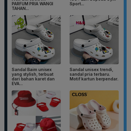
PARFUM PRIA WANGI
Sport...
TAHAN...
Sandal Baim unisex
Sandal unisex trendi,
yang stylish, terbuat
sandal pria terbaru.
dari bahan karet dan
Motif kartun berpendar.
EVA...