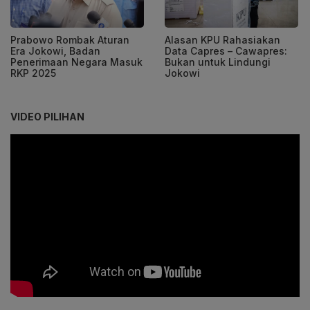
Prabowo Rombak Aturan
Alasan KPU Rahasiakan
Era Jokowi, Badan
Data Capres – Cawapres:
Penerimaan Negara Masuk
Bukan untuk Lindungi
RKP 2025
Jokowi
VIDEO PILIHAN