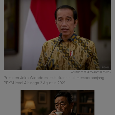
YOUTUBE/ SEKRETARIAT PRESIDEN
Presiden Joko Widodo memutuskan untuk memperpanjang
PPKM level 4 hingga 2 Agustus 2021.