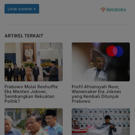
ARTIKEL TERKAIT
Prabowo Mulai Reshuffle
Profil Afriansyah Noor,
Eks Menteri Jokowi,
Wamenaker Era Jokowi
Seimbangkan Kekuatan
yang Kembali Ditunjuk
Politik?
Prabowo