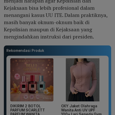
menjadi harapan agar Kepolisian dan
Kejaksaan bisa lebih profesional dalam
menangani kasus UU ITE. Dalam praktiknya,
masih banyak oknum-oknum baik di
Kepolisian maupun di Kejaksaan yang
mengindahkan instruksi dari presiden.
Rekomendasi Produk
DIKIRIM 2 BOTOL
OXY Jaket Olahraga
PARFUM SCARLETT
Wanita Anti UV UPF
PARFUM WANITA
100+ Lari Sepeda Gym