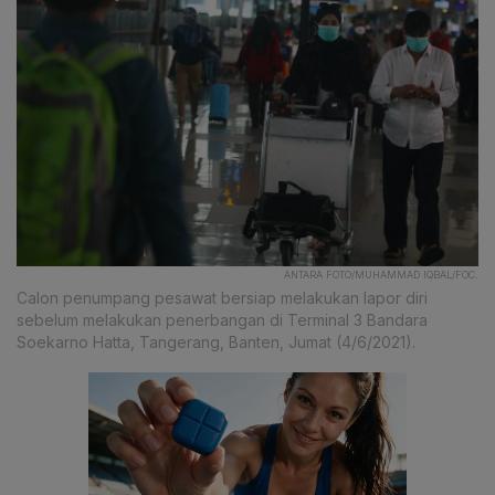
ANTARA FOTO/MUHAMMAD IQBAL/FOC.
Calon penumpang pesawat bersiap melakukan lapor diri
sebelum melakukan penerbangan di Terminal 3 Bandara
Soekarno Hatta, Tangerang, Banten, Jumat (4/6/2021).