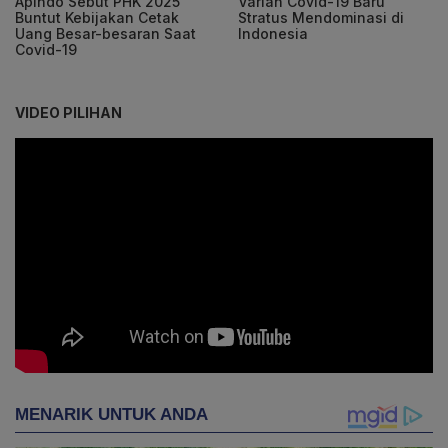
Apindo Sebut PHK 2025
Varian Covid-19 Baru
Buntut Kebijakan Cetak
Stratus Mendominasi di
Uang Besar-besaran Saat
Indonesia
Covid-19
VIDEO PILIHAN