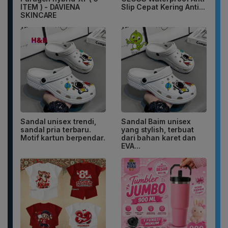
ITEM ) - DAVIENA
Slip Cepat Kering Anti...
SKINCARE
Sandal unisex trendi,
Sandal Baim unisex
sandal pria terbaru.
yang stylish, terbuat
Motif kartun berpendar.
dari bahan karet dan
EVA...