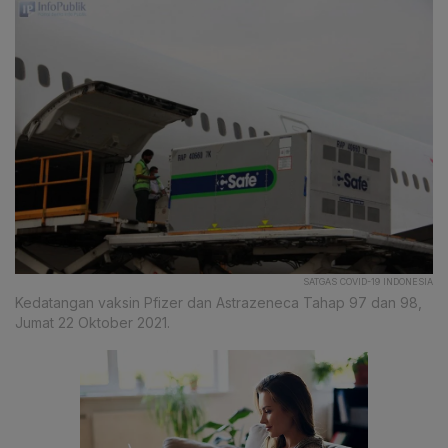
SATGAS COVID-19 INDONESIA
Kedatangan vaksin Pfizer dan Astrazeneca Tahap 97 dan 98,
Jumat 22 Oktober 2021.