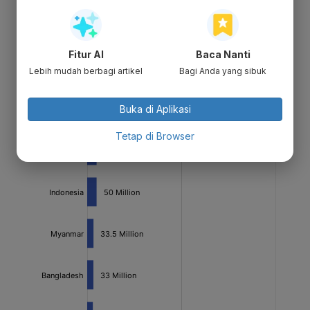
Fitur AI
Baca Nanti
Lebih mudah berbagi artikel
Bagi Anda yang sibuk
Buka di Aplikasi
Tetap di Browser