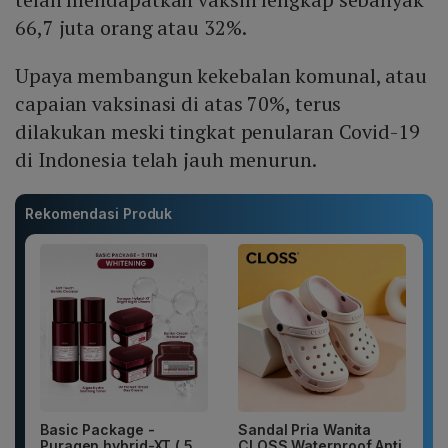
66,7 juta orang atau 32%.
Upaya membangun kekebalan komunal, atau
capaian vaksinasi di atas 70%, terus
dilakukan meski tingkat penularan Covid-19
di Indonesia telah jauh menurun.
Rekomendasi Produk
Basic Package -
Sandal Pria Wanita
Puragen hybrid-XT ( 5
CLOSS Waterproof Anti