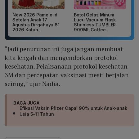
New 2026 Pamelo.id
Botol Gelas Minum
Setelan Anak 17
Lucu Vacuum Flask
Agustus Dirgahayu 81
Stainless TUMBLER
2026 Katun...
900ML Coffee...
“Jadi penurunan ini juga jangan membuat
kita lengah dan mengendorkan protokol
kesehatan. Pelaksanaan protokol kesehatan
3M dan percepatan vaksinasi mesti berjalan
seiring,” ujar Nadia.
BACA JUGA
Efikasi Vaksin Pfizer Capai 90% untuk Anak-anak
Usia 5-11 Tahun