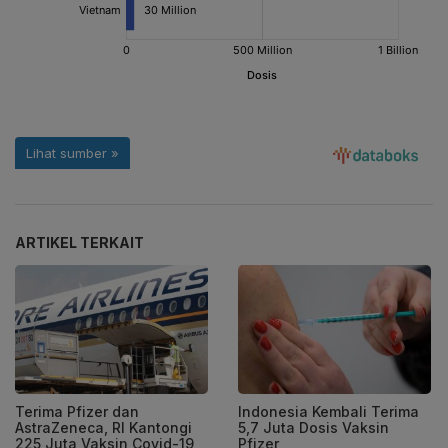
ARTIKEL TERKAIT
Terima Pfizer dan
Indonesia Kembali Terima
AstraZeneca, RI Kantongi
5,7 Juta Dosis Vaksin
225 Juta Vaksin Covid-19
Pfizer