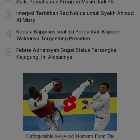
Baik, Pemahaman Program Masih Jadi PR
Interpol Terbitkan Red Notice untuk Syekh Ahmad
Al Misry
Kepala Bappisus soal Isu Pergantian Kapolri:
Waktunya Tergantung Presiden
Febrie Adriansyah Gugat Status Tersangka
Kejagung, Ini Alasannya