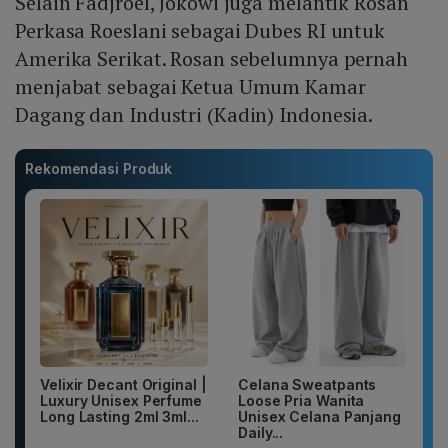
Selain Fadjroel, Jokowi juga melantik Rosan
Perkasa Roeslani sebagai Dubes RI untuk
Amerika Serikat. Rosan sebelumnya pernah
menjabat sebagai Ketua Umum Kamar
Dagang dan Industri (Kadin) Indonesia.
Rekomendasi Produk
Velixir Decant Original |
Celana Sweatpants
Luxury Unisex Perfume
Loose Pria Wanita
Long Lasting 2ml 3ml...
Unisex Celana Panjang
Daily...