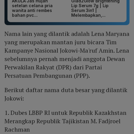
AKULA Jas Hujan
Glad2Glow Brightening
setelan celana pria
Lip Serum 7g | Lip
wanita anti rembes
Serum 3in1 |
bahan pvc...
Melembapkan,...
Nama lain yang dilantik adalah Lena Maryana
yang merupakan mantan juru bicara Tim
Kampanye Nasional Jokowi-Ma'ruf Amin. Lena
sebelumnya pernah menjadi anggota Dewan
Perwakilan Rakyat (DPR) dari Partai
Persatuan Pembangunan (PPP).
Berikut daftar nama duta besar yang dilantik
Jokowi:
1. Dubes LBBP RI untuk Republik Kazakhstan
Merangkap Republik Tajikistan M. Fadjroel
Rachman