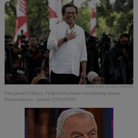
AJENG DINAR ULFIANA | KATADATA
Pengamat Politikus, Fadjroel Rachman mendatangi Istana
Kepresidenan, Jakarta (21/10/2019).