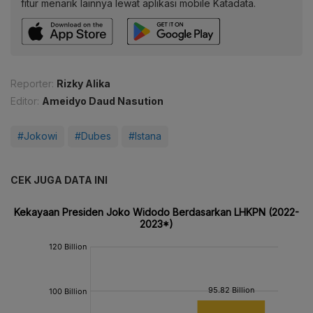
fitur menarik lainnya lewat aplikasi mobile Katadata.
Reporter:
Rizky Alika
Editor:
Ameidyo Daud Nasution
#Jokowi
#Dubes
#Istana
CEK JUGA DATA INI