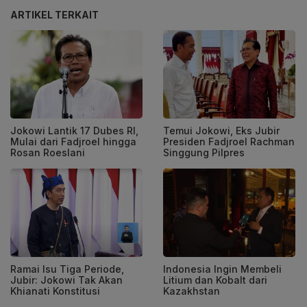
ARTIKEL TERKAIT
Jokowi Lantik 17 Dubes RI,
Temui Jokowi, Eks Jubir
Mulai dari Fadjroel hingga
Presiden Fadjroel Rachman
Rosan Roeslani
Singgung Pilpres
Ramai Isu Tiga Periode,
Indonesia Ingin Membeli
Jubir: Jokowi Tak Akan
Litium dan Kobalt dari
Khianati Konstitusi
Kazakhstan