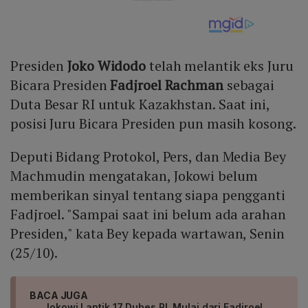
Presiden
Joko Widodo
telah melantik eks Juru
Bicara Presiden
Fadjroel Rachman
sebagai
Duta Besar RI untuk Kazakhstan. Saat ini,
posisi Juru Bicara Presiden pun masih kosong.
Deputi Bidang Protokol, Pers, dan Media Bey
Machmudin mengatakan, Jokowi belum
memberikan sinyal tentang siapa pengganti
Fadjroel. "Sampai saat ini belum ada arahan
Presiden," kata Bey kepada wartawan, Senin
(25/10).
BACA JUGA
Jokowi Lantik 17 Dubes RI, Mulai dari Fadjroel