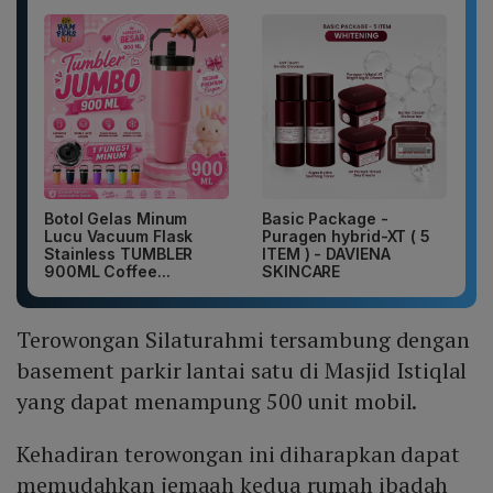
Botol Gelas Minum
Basic Package -
Lucu Vacuum Flask
Puragen hybrid-XT ( 5
Stainless TUMBLER
ITEM ) - DAVIENA
900ML Coffee...
SKINCARE
Terowongan Silaturahmi tersambung dengan
basement parkir lantai satu di Masjid Istiqlal
yang dapat menampung 500 unit mobil.
Kehadiran terowongan ini diharapkan dapat
memudahkan jemaah kedua rumah ibadah