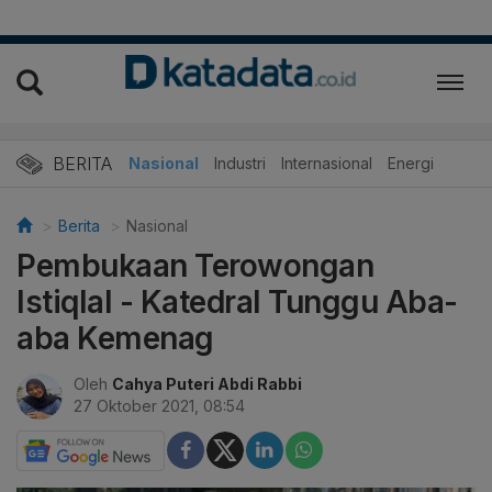
BERITA
Nasional
Industri
Internasional
Energi
Berita
Nasional
Pembukaan Terowongan
Istiqlal - Katedral Tunggu Aba-
aba Kemenag
Oleh
Cahya Puteri Abdi Rabbi
27 Oktober 2021, 08:54