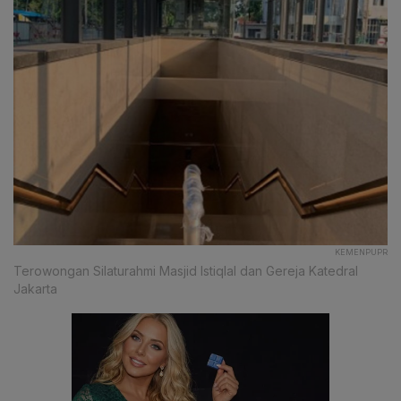
KEMENPUPR
Terowongan Silaturahmi Masjid Istiqlal dan Gereja Katedral
Jakarta