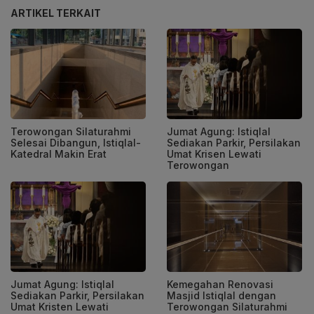
ARTIKEL TERKAIT
Terowongan Silaturahmi
Jumat Agung: Istiqlal
Selesai Dibangun, Istiqlal-
Sediakan Parkir, Persilakan
Katedral Makin Erat
Umat Krisen Lewati
Terowongan
Jumat Agung: Istiqlal
Kemegahan Renovasi
Sediakan Parkir, Persilakan
Masjid Istiqlal dengan
Umat Kristen Lewati
Terowongan Silaturahmi