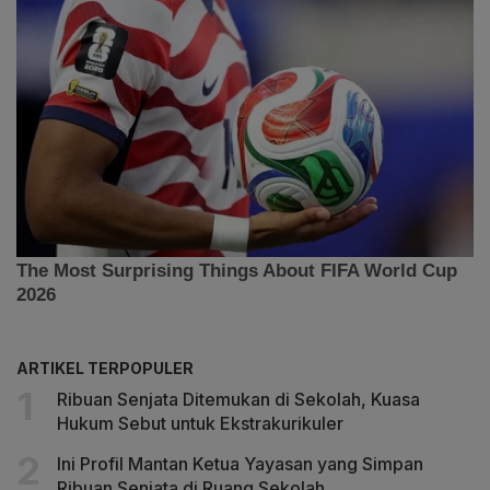
ARTIKEL TERPOPULER
Ribuan Senjata Ditemukan di Sekolah, Kuasa
Hukum Sebut untuk Ekstrakurikuler
Ini Profil Mantan Ketua Yayasan yang Simpan
Ribuan Senjata di Ruang Sekolah