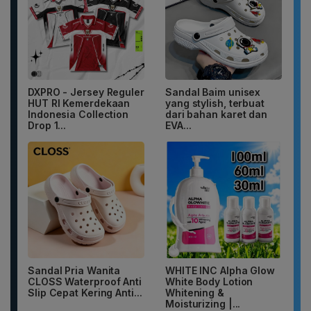
DXPRO - Jersey Reguler
Sandal Baim unisex
HUT RI Kemerdekaan
yang stylish, terbuat
Indonesia Collection
dari bahan karet dan
Drop 1...
EVA...
Sandal Pria Wanita
WHITE INC Alpha Glow
CLOSS Waterproof Anti
White Body Lotion
Slip Cepat Kering Anti...
Whitening &
Moisturizing |...