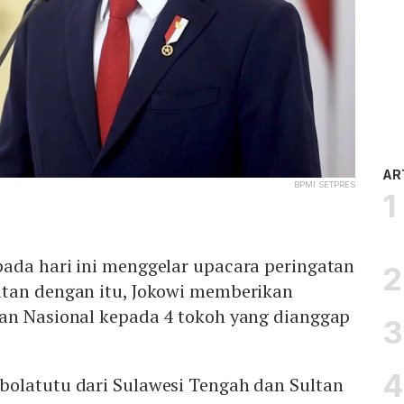
AR
BPMI SETPRES
ada hari ini menggelar upacara peringatan
atan dengan itu, Jokowi memberikan
an Nasional kepada 4 tokoh yang dianggap
.
olatutu dari Sulawesi Tengah dan Sultan