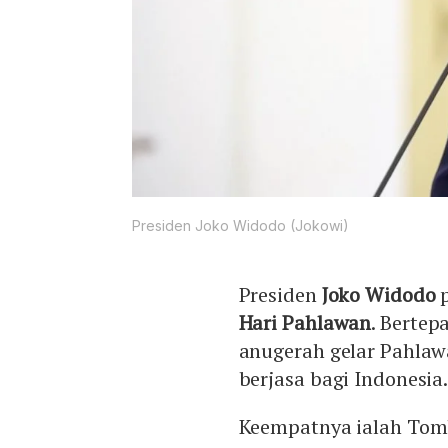
Presiden Joko Widodo (Jokowi)
Presiden
Joko Widodo
p
Hari Pahlawan
. Bertep
anugerah gelar Pahlaw
berjasa bagi Indonesia
Keempatnya ialah Tomb