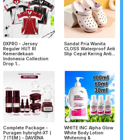
DXPRO - Jersey
Sandal Pria Wanita
Reguler HUT RI
CLOSS Waterproof Anti
Kemerdekaan
Slip Cepat Kering Anti...
Indonesia Collection
Drop 1...
Complete Package -
WHITE INC Alpha Glow
Puragen hybright-XT (
White Body Lotion
7 ITEM ) - DAVIENA
Whitening &