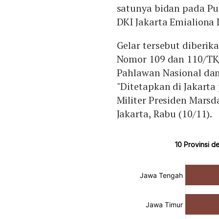
satunya bidan pada P
DKI Jakarta Emialiona 
Gelar tersebut diberik
Nomor 109 dan 110/TK
Pahlawan Nasional dan
"Ditetapkan di Jakarta
Militer Presiden Marsd
Jakarta, Rabu (10/11).