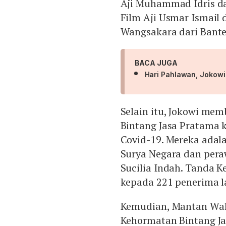
Aji Muhammad Idris da
Film Aji Usmar Ismail 
Wangsakara dari Bante
BACA JUGA
Hari Pahlawan, Jokow
Selain itu, Jokowi me
Bintang Jasa Pratama 
Covid-19. Mereka adala
Surya Negara dan pera
Sucilia Indah. Tanda K
kepada 221 penerima l
Kemudian, Mantan Wali
Kehormatan Bintang Ja