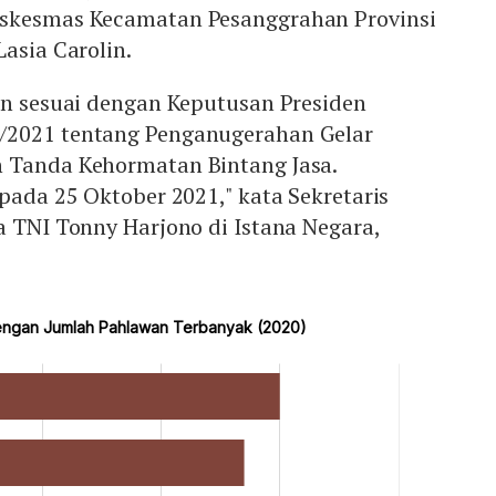
uskesmas Kecamatan Pesanggrahan Provinsi
Lasia Carolin.
an sesuai dengan Keputusan Presiden
/2021 tentang Penganugerahan Gelar
 Tanda Kehormatan Bintang Jasa.
 pada 25 Oktober 2021," kata Sekretaris
a TNI Tonny Harjono di Istana Negara,