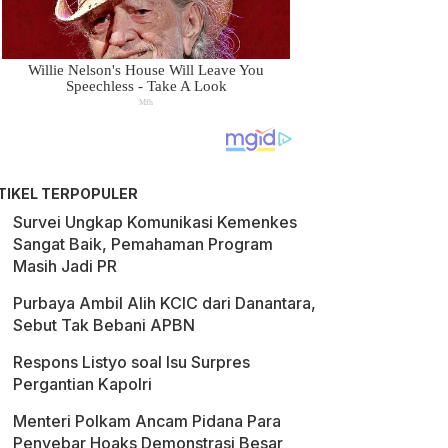
TIKEL TERPOPULER
Survei Ungkap Komunikasi Kemenkes
Sangat Baik, Pemahaman Program
Masih Jadi PR
Purbaya Ambil Alih KCIC dari Danantara,
Sebut Tak Bebani APBN
Respons Listyo soal Isu Surpres
Pergantian Kapolri
Menteri Polkam Ancam Pidana Para
Penyebar Hoaks Demonstrasi Besar