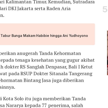
ri Kalimantan Timur. Kemudian, Sutradara
dari DKI Jakarta serta Raden Aria
n.
i Tabur Bunga Makam Habibie hingga Ani Yudhoyono
mberikan anugerah Tanda Kehormatan
kepada tenaga kesehatan yang gugur akibat
h dokter RS Sanglah Denpasar, Bali I Ketut
wat pada RSUP Dokter Sitanala Tangerang
ehormatan Bintang Jasa juga diberikan
ainnya.
 Kota Solo itu juga memberikan Tanda
sa Nararya kepada 77 penerima, salah