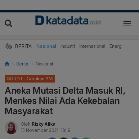
BERITA
Nasional
Industri
Internasional
Energi
Berita
Nasional
SOROT : Gerakan 3M
Aneka Mutasi Delta Masuk RI,
Menkes Nilai Ada Kekebalan
Masyarakat
Oleh
Rizky Alika
15 November 2021, 18:19