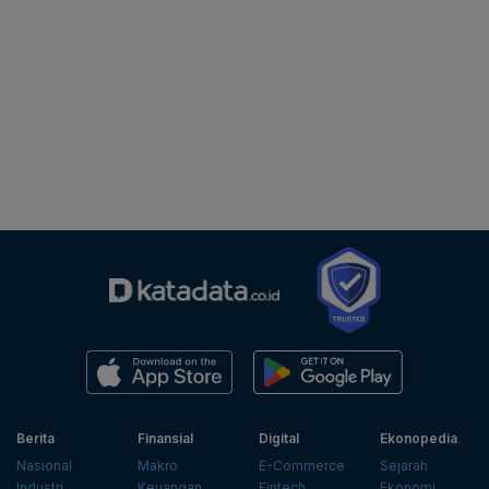
Berita
Finansial
Digital
Ekonopedia
Nasional
Makro
E-Commerce
Sejarah
Industri
Keuangan
Fintech
Ekonomi