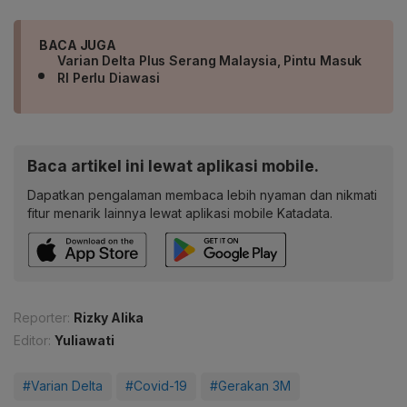
BACA JUGA
Varian Delta Plus Serang Malaysia, Pintu Masuk
RI Perlu Diawasi
Baca artikel ini lewat aplikasi mobile.
Dapatkan pengalaman membaca lebih nyaman dan nikmati
fitur menarik lainnya lewat aplikasi mobile Katadata.
Reporter:
Rizky Alika
Editor:
Yuliawati
#Varian Delta
#Covid-19
#Gerakan 3M