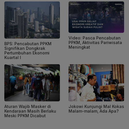
Video: Pasca Pencabutan
PPKM, Aktivitas Pariwisata
BPS: Pencabutan PPKM
Meningkat
Signifikan Dongkrak
Pertumbuhan Ekonomi
Kuartal I
Aturan Wajib Masker di
Jokowi Kunjungi Mal Kokas
Kendaraan Masih Berlaku
Malam-malam, Ada Apa?
Meski PPKM Dicabut