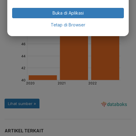
Buka di Aplikasi
Tetap di Browser
ARTIKEL TERKAIT