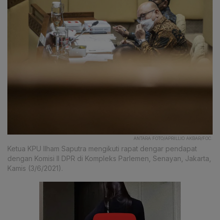
ANTARA FOTO/APRILLIO AKBAR/FOC.
Ketua KPU Ilham Saputra mengikuti rapat dengar pendapat
dengan Komisi II DPR di Kompleks Parlemen, Senayan, Jakarta,
Kamis (3/6/2021).