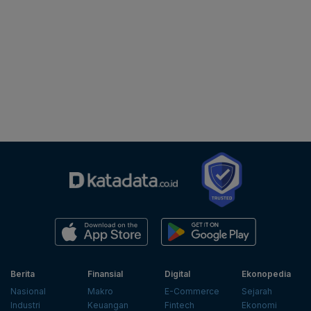
Berita
Finansial
Digital
Ekonopedia
Nasional
Makro
E-Commerce
Sejarah
Industri
Keuangan
Fintech
Ekonomi