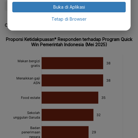
#KPU
#Bawaslu
Buka di Aplikasi
Tetap di Browser
CEK JUGA DATA INI