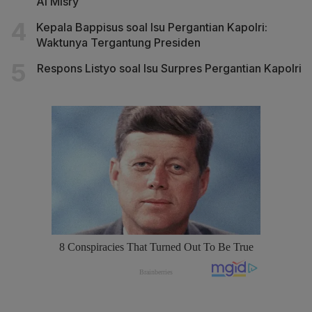
Al Misry
Kepala Bappisus soal Isu Pergantian Kapolri:
Waktunya Tergantung Presiden
Respons Listyo soal Isu Surpres Pergantian Kapolri