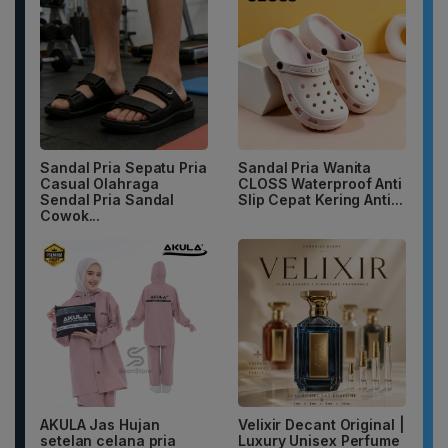
Sandal Pria Sepatu Pria
Sandal Pria Wanita
Casual Olahraga
CLOSS Waterproof Anti
Sendal Pria Sandal
Slip Cepat Kering Anti...
Cowok...
AKULA Jas Hujan
Velixir Decant Original |
setelan celana pria
Luxury Unisex Perfume