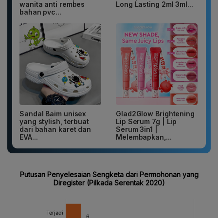
wanita anti rembes
Long Lasting 2ml 3ml...
bahan pvc...
Sandal Baim unisex
Glad2Glow Brightening
yang stylish, terbuat
Lip Serum 7g | Lip
dari bahan karet dan
Serum 3in1 |
EVA...
Melembapkan,...