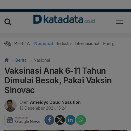
BERITA
Nasional
Industri
Internasional
Energi
Berita
Nasional
Vaksinasi Anak 6-11 Tahun
Dimulai Besok, Pakai Vaksin
Sinovac
Oleh
Ameidyo Daud Nasution
13 Desember 2021, 15:24