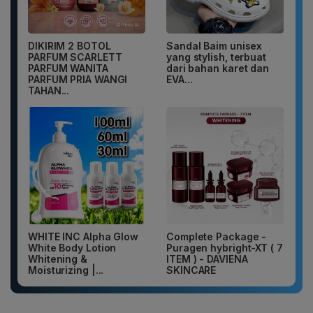
DIKIRIM 2 BOTOL
Sandal Baim unisex
PARFUM SCARLETT
yang stylish, terbuat
PARFUM WANITA
dari bahan karet dan
PARFUM PRIA WANGI
EVA...
TAHAN...
WHITE INC Alpha Glow
Complete Package -
White Body Lotion
Puragen hybright-XT ( 7
Whitening &
ITEM ) - DAVIENA
Moisturizing |...
SKINCARE