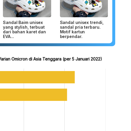
Sandal Baim unisex
Sandal unisex trendi,
yang stylish, terbuat
sandal pria terbaru.
dari bahan karet dan
Motif kartun
EVA...
berpendar.