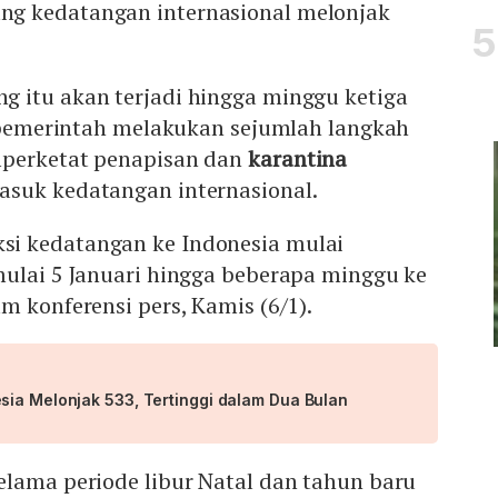
g kedatangan internasional melonjak
 itu akan terjadi hingga minggu ketiga
, pemerintah melakukan sejumlah langkah
mperketat penapisan dan
karantina
suk kedatangan internasional.
i kedatangan ke Indonesia mulai
mulai 5 Januari hingga beberapa minggu ke
m konferensi pers, Kamis (6/1).
sia Melonjak 533, Tertinggi dalam Dua Bulan
elama periode libur Natal dan tahun baru