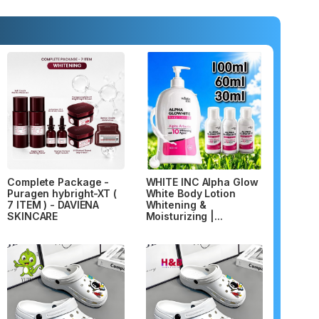
Complete Package -
WHITE INC Alpha Glow
Puragen hybright-XT (
White Body Lotion
7 ITEM ) - DAVIENA
Whitening &
SKINCARE
Moisturizing |...