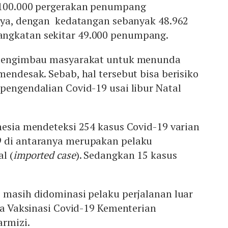
 100.000 pergerakan penumpang
nnya, dengan kedatangan sebanyak 48.962
ngkatan sekitar 49.000 penumpang.
a mengimbau masyarakat untuk menunda
mendesak. Sebab, hal tersebut bisa berisiko
pengendalian Covid-19 usai libur Natal
nesia mendeteksi 254 kasus Covid-19 varian
9 di antaranya merupakan pelaku
l (
imported case
). Sedangkan 15 kasus
 masih didominasi pelaku perjalanan luar
ara Vaksinasi Covid-19 Kementerian
armizi.