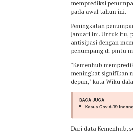
memprediksi penumpan
pada awal tahun ini.
Peningkatan penumpang
Januari ini. Untuk itu
antisipasi dengan me
penumpang di pintu ma
"Kemenhub memprediks
meningkat signifikan 
depan," kata Wiku dala
BACA JUGA
Kasus Covid-19 Indone
Dari data Kemenhub, s