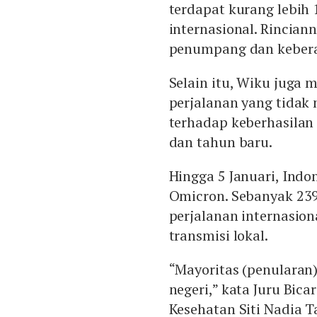
terdapat kurang lebih
internasional. Rincia
penumpang dan kebera
Selain itu, Wiku jug
perjalanan yang tidak 
terhadap keberhasilan 
dan tahun baru.
Hingga 5 Januari, Indo
Omicron. Sebanyak 23
perjalanan internasiona
transmisi lokal.
“Mayoritas (penularan)
negeri,” kata Juru Bic
Kesehatan Siti Nadia T