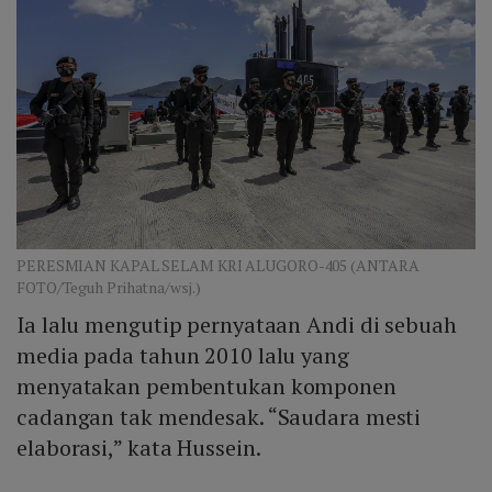
PERESMIAN KAPAL SELAM KRI ALUGORO-405 (ANTARA
FOTO/Teguh Prihatna/wsj.)
Ia lalu mengutip pernyataan Andi di sebuah
media pada tahun 2010 lalu yang
menyatakan pembentukan komponen
cadangan tak mendesak. “Saudara mesti
elaborasi,” kata Hussein.