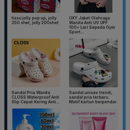
tissu jolly pop up, jolly
OXY Jaket Olahraga
250 shet, jolly 200shet
Wanita Anti UV UPF
100+ Lari Sepeda Gym
Sport...
Sandal Pria Wanita
Sandal unisex trendi,
CLOSS Waterproof Anti
sandal pria terbaru.
Slip Cepat Kering Anti...
Motif kartun berpendar.