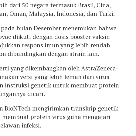
ebih dari 50 negara termasuk Brasil, Cina,
tan, Oman, Malaysia, Indonesia, dan Turki.
in pada bulan Desember menemukan bahwa
ovac diikuti dengan dosis booster vaksin
jukkan respons imun yang lebih rendah
on dibandingkan dengan strain lain.
perti yang dikembangkan oleh AstraZeneca-
akan versi yang lebih lemah dari virus
n instruksi genetik untuk membuat protein
dungannya dicari.
n BioNTech mengirimkan transkrip genetik
k membuat protein virus guna mengajari
elawan infeksi.