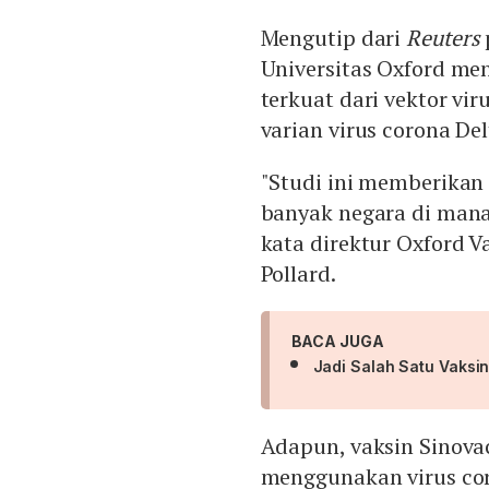
Mengutip dari
Reuters
Universitas Oxford m
terkuat dari vektor vi
varian virus corona De
"Studi ini memberikan 
banyak negara di mana 
kata direktur Oxford 
Pollard.
BACA JUGA
Jadi Salah Satu Vaksin
Adapun, vaksin Sinova
menggunakan virus coro