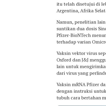
itu telah disetujui di l
Argentina, Afrika Sela
Namun, penelitian la
suntikan dua dosis Sin
Pfizer-BioNTech menun
terhadap varian Omicr
Vaksin vektor virus se
Oxford dan J&J menggun
lain untuk mengirimka
dari virus yang perlin
Vaksin mRNA Pfizer da
dengan instruksi untu
tubuh cara bertahan m