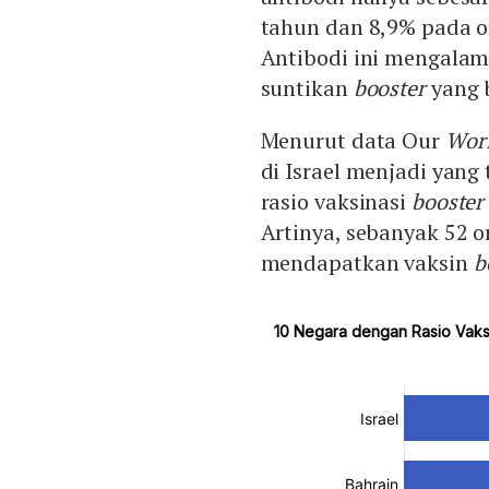
tahun dan 8,9% pada or
Antibodi ini mengalam
suntikan
booster
yang b
Menurut data Our
Worl
di Israel menjadi yang 
rasio vaksinasi
booster
Artinya, sebanyak 52 o
mendapatkan vaksin
b