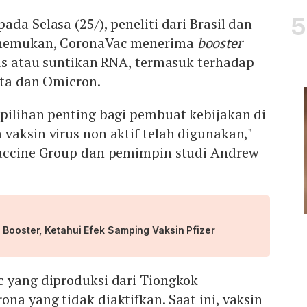
pada Selasa (25/), peneliti dari Brasil dan
enemukan, CoronaVac menerima
booster
rus atau suntikan RNA, termasuk terhadap
lta dan Omicron.
pilihan penting bagi pembuat kebijakan di
vaksin virus non aktif telah digunakan,"
Vaccine Group dan pemimpin studi Andrew
 Booster, Ketahui Efek Samping Vaksin Pfizer
c yang diproduksi dari Tiongkok
na yang tidak diaktifkan. Saat ini, vaksin