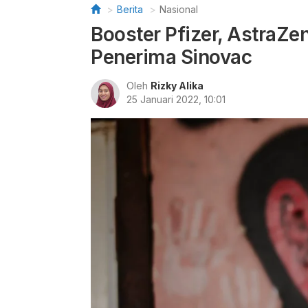
Berita
Nasional
Booster Pfizer, AstraZen
Penerima Sinovac
Oleh
Rizky Alika
25 Januari 2022, 10:01