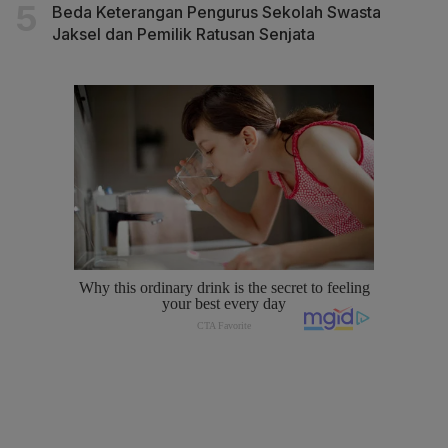
Beda Keterangan Pengurus Sekolah Swasta
Jaksel dan Pemilik Ratusan Senjata