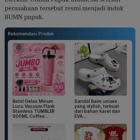
perusahaan tersebut resmi menjadi induk
BUMN pupuk.
Rekomendasi Produk
Botol Gelas Minum
Sandal Baim unisex
Lucu Vacuum Flask
yang stylish, terbuat
Stainless TUMBLER
dari bahan karet dan
900ML Coffee...
EVA...