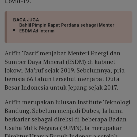
Covid-19.
BACA JUGA
Bahlil Pimpin Rapat Perdana sebagai Menteri
ESDM Ad Interim
Arifin Tasrif menjabat Menteri Energi dan
Sumber Daya Mineral (ESDM) di kabinet
Jokowi-Ma’ruf sejak 2019. Sebelumnya, pria
berusia 66 tahun tersebut menjabat Duta
Besar Indonesia untuk Jepang sejak 2017.
Arifin merupakan lulusan Institute Teknologi
Bandung. Sebelum menjadi Dubes, Ia lama
berkarier sebagai direksi di beberapa Badan
Usaha Milik Negara (BUMN). Ia merupakan
Direktur Utama Pupuk Indonesia setelah