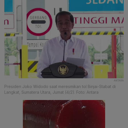
ANTARA
Presiden Joko Widodo saat meresmikan tol Binjai-Stabat di
Langkat, Sumatera Utara, Jumat (4/2). Foto: Antara