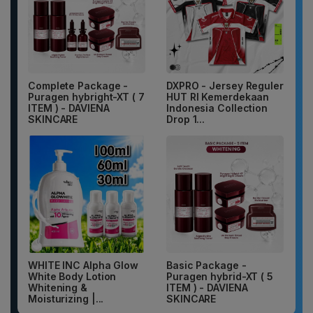
Complete Package -
DXPRO - Jersey Reguler
Puragen hybright-XT ( 7
HUT RI Kemerdekaan
ITEM ) - DAVIENA
Indonesia Collection
SKINCARE
Drop 1...
WHITE INC Alpha Glow
Basic Package -
White Body Lotion
Puragen hybrid-XT ( 5
Whitening &
ITEM ) - DAVIENA
Moisturizing |...
SKINCARE