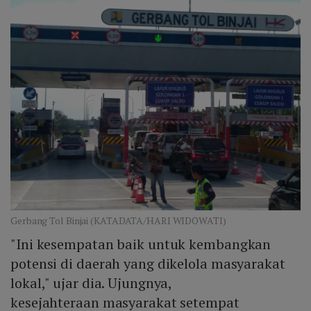
Gerbang Tol Binjai (KATADATA/HARI WIDOWATI)
"Ini kesempatan baik untuk kembangkan
potensi di daerah yang dikelola masyarakat
lokal," ujar dia. Ujungnya,
kesejahteraan masyarakat setempat