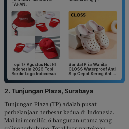
TAHAN...
Topi 17 Agustus Hut RI
Sandal Pria Wanita
Indonesia 2026 Topi
CLOSS Waterproof Anti
Bordir Logo Indonesia
Slip Cepat Kering Anti...
2. Tunjungan Plaza, Surabaya
Tunjungan Plaza (TP) adalah pusat
perbelanjaan terbesar kedua di Indonesia.
Mal ini memiliki 6 bangunan utama yang
saling terhubung. Total luas pertokoan