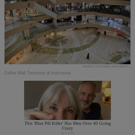
ANTARA FOTO/ZABUR KARURU/FOC.
Daftar Mall Terbesar di Indonesia