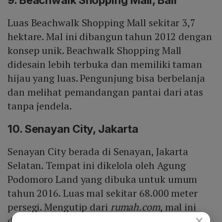
Luas Beachwalk Shopping Mall sekitar 3,7
hektare. Mal ini dibangun tahun 2012 dengan
konsep unik. Beachwalk Shopping Mall
didesain lebih terbuka dan memiliki taman
hijau yang luas. Pengunjung bisa berbelanja
dan melihat pemandangan pantai dari atas
tanpa jendela.
10. Senayan City, Jakarta
Senayan City berada di Senayan, Jakarta
Selatan. Tempat ini dikelola oleh Agung
Podomoro Land yang dibuka untuk umum
tahun 2016. Luas mal sekitar 68.000 meter
persegi. Mengutip dari
rumah.com
, mal ini
×
dapat memuat 350 tenant untuk merek