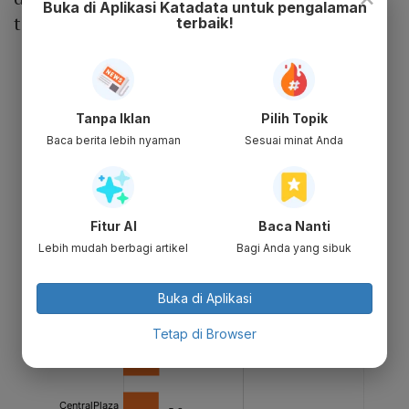
Buka di Aplikasi Katadata untuk pengalaman
ternama di setiap lantai.
terbaik!
Tanpa Iklan
Pilih Topik
Baca berita lebih nyaman
Sesuai minat Anda
Fitur AI
Baca Nanti
Lebih mudah berbagi artikel
Bagi Anda yang sibuk
Buka di Aplikasi
Tetap di Browser