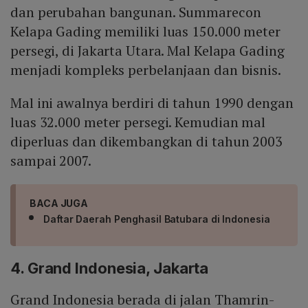
dan perubahan bangunan. Summarecon
Kelapa Gading memiliki luas 150.000 meter
persegi, di Jakarta Utara. Mal Kelapa Gading
menjadi kompleks perbelanjaan dan bisnis.
Mal ini awalnya berdiri di tahun 1990 dengan
luas 32.000 meter persegi. Kemudian mal
diperluas dan dikembangkan di tahun 2003
sampai 2007.
BACA JUGA
Daftar Daerah Penghasil Batubara di Indonesia
4. Grand Indonesia, Jakarta
Grand Indonesia berada di jalan Thamrin-