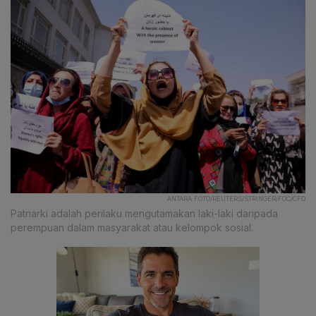
ANTARA FOTO/REUTERS/STRINGER/FOC/CFO
Patriarki adalah perilaku mengutamakan laki-laki daripada
perempuan dalam masyarakat atau kelompok sosial.