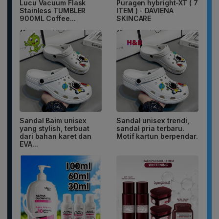
Lucu Vacuum Flask
Puragen hybright-XT ( 7
Stainless TUMBLER
ITEM ) - DAVIENA
900ML Coffee...
SKINCARE
Sandal Baim unisex
Sandal unisex trendi,
yang stylish, terbuat
sandal pria terbaru.
dari bahan karet dan
Motif kartun berpendar.
EVA...