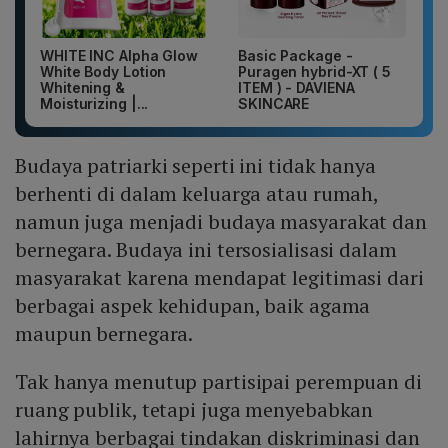
WHITE INC Alpha Glow
Basic Package -
White Body Lotion
Puragen hybrid-XT ( 5
Whitening &
ITEM ) - DAVIENA
Moisturizing |...
SKINCARE
Budaya patriarki seperti ini tidak hanya
berhenti di dalam keluarga atau rumah,
namun juga menjadi budaya masyarakat dan
bernegara. Budaya ini tersosialisasi dalam
masyarakat karena mendapat legitimasi dari
berbagai aspek kehidupan, baik agama
maupun bernegara.
Tak hanya menutup partisipai perempuan di
ruang publik, tetapi juga menyebabkan
lahirnya berbagai tindakan diskriminasi dan