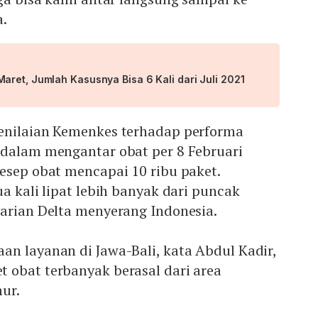
a.
ret, Jumlah Kasusnya Bisa 6 Kali dari Juli 2021
enilaian Kemenkes terhadap performa
 dalam mengantar obat per 8 Februari
resep obat mencapai 10 ribu paket.
ua kali lipat lebih banyak dari puncak
varian Delta menyerang Indonesia.
n layanan di Jawa-Bali, kata Abdul Kadir,
 obat terbanyak berasal dari area
ur.