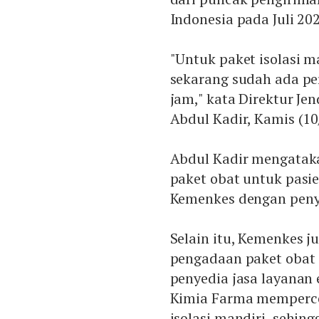
Indonesia pada Juli 20
"Untuk paket isolasi m
sekarang sudah ada pe
jam," kata Direktur J
Abdul Kadir, Kamis (10
Abdul Kadir mengatak
paket obat untuk pasie
Kemenkes dengan penye
Selain itu, Kemenkes
pengadaan paket obat 
penyedia jasa layanan 
Kimia Farma memperce
isolasi mandiri, sehin