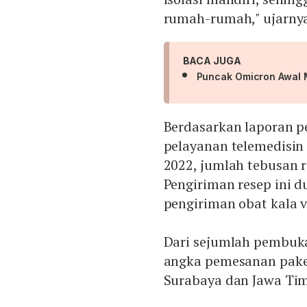
rumah-rumah," ujarny
BACA JUGA
Puncak Omicron Awal Ma
Berdasarkan laporan p
pelayanan telemedisin
2022, jumlah tebusan 
Pengiriman resep ini d
pengiriman obat kala 
Dari sejumlah pembukaa
angka pemesanan paket
Surabaya dan Jawa Tim