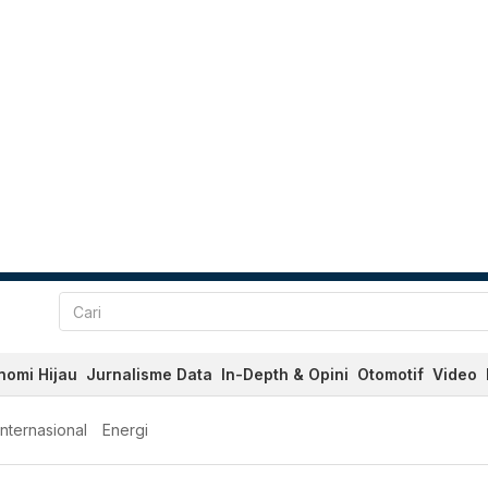
nomi Hijau
Jurnalisme Data
In-Depth & Opini
Otomotif
Video
Internasional
Energi