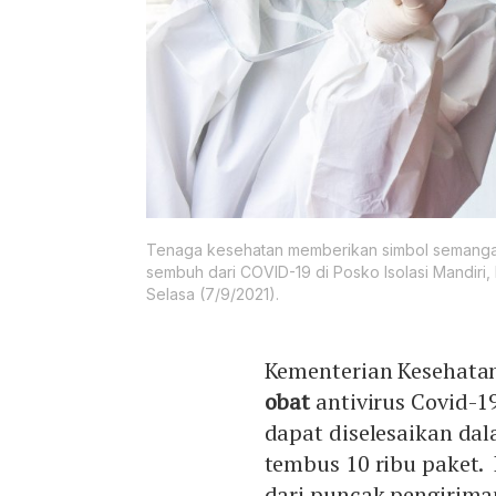
Tenaga kesehatan memberikan simbol semangat 
sembuh dari COVID-19 di Posko Isolasi Mandiri
Selasa (7/9/2021).
Kementerian Kesehata
obat
antivirus Covid-1
dapat diselesaikan da
tembus 10 ribu paket. 
dari puncak pengirima