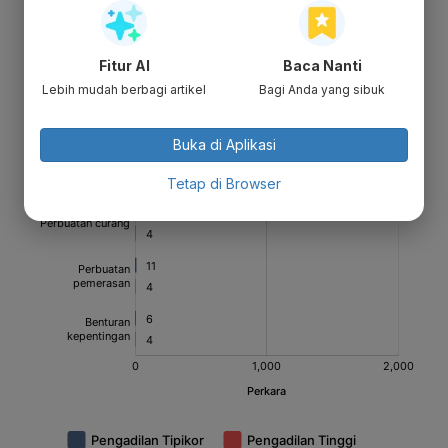
Fitur AI
Baca Nanti
Lebih mudah berbagi artikel
Bagi Anda yang sibuk
Buka di Aplikasi
Tetap di Browser