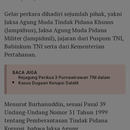
Gelar perkara dihadiri sejumlah pihak, yakni
Jaksa Agung Muda Tindak Pidana Khusus
(Jampidsus), Jaksa Agung Muda Pidana
Militer (Jampidmil), jajaran dari Puspom TNI,
Babinkum TNI serta dari Kementerian
Pertahanan.
BACA JUGA
Kejagung Periksa 3 Purnawirawan TNI dalam
Kasus Dugaan Korupsi Satelit
Menurut Burhanuddin, sesuai Pasal 39
Undang-Undang Nomor 31 Tahun 1999
tentang Pemberantasan Tindak Pidana
Korupsi, bahwa Jaksa Agung