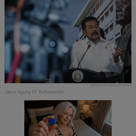
ANTARA FOTO/APRILLIO AKBAR
Jaksa Agung ST Burhanuddin