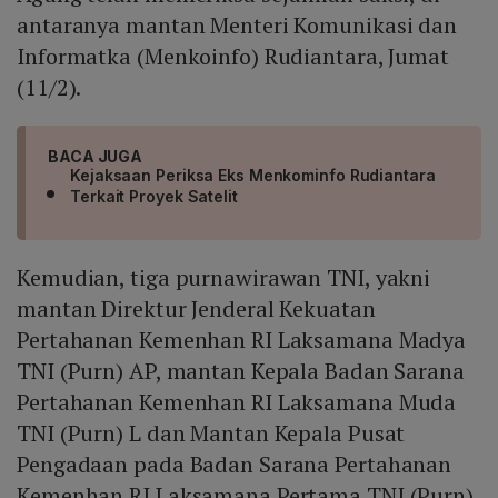
antaranya mantan Menteri Komunikasi dan
Informatka (Menkoinfo) Rudiantara, Jumat
(11/2).
BACA JUGA
Kejaksaan Periksa Eks Menkominfo Rudiantara
Terkait Proyek Satelit
Kemudian, tiga purnawirawan TNI, yakni
mantan Direktur Jenderal Kekuatan
Pertahanan Kemenhan RI Laksamana Madya
TNI (Purn) AP, mantan Kepala Badan Sarana
Pertahanan Kemenhan RI Laksamana Muda
TNI (Purn) L dan Mantan Kepala Pusat
Pengadaan pada Badan Sarana Pertahanan
Kemenhan RI Laksamana Pertama TNI (Purn)