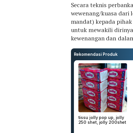
Secara teknis perbank
wewenang/kuasa dari l
mandat) kepada pihak l
untuk mewakili diriny
kewenangan dan dalam
Rekomendasi Produk
tissu jolly pop up, jolly
250 shet, jolly 200shet