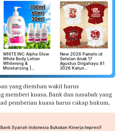
WHITE INC Alpha Glow
New 2026 Pamelo.id
White Body Lotion
Setelan Anak 17
Whitening &
Agustus Dirgahayu 81
Moisturizing |...
2026 Katun...
ban yang diemban wakil harus
 memberi kuasa. Bank dan nasabah yang
ad pemberian kuasa harus cakap hukum.
 Bank Syariah Indonesia Bukukan Kinerja Impresif