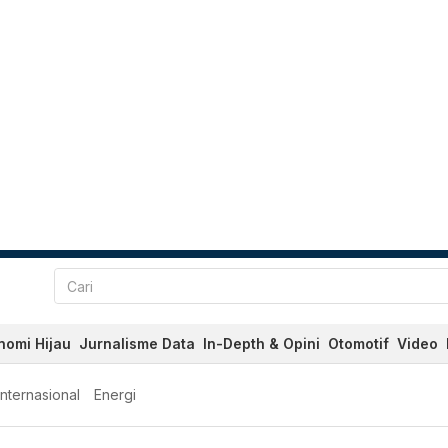
nomi Hijau
Jurnalisme Data
In-Depth & Opini
Otomotif
Video
Internasional
Energi