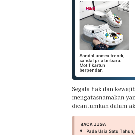
Sandal unisex trendi,
sandal pria terbaru.
Motif kartun
berpendar.
Segala hak dan kewaji
mengatasnamakan yang
dicantumkan dalam ak
BACA JUGA
Pada Usia Satu Tahun,