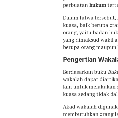
perbuatan
hukum
tert
Dalam fatwa tersebut,
kuasa, baik berupa o
orang, yaitu badan h
yang dimaksud wakil a
berupa orang maupun
Pengertian Wakal
Berdasarkan buku
Buk
wakalah dapat diarti
lain untuk melakukan 
kuasa sedang tidak dal
Akad wakalah digunaka
membutuhkan orang lai