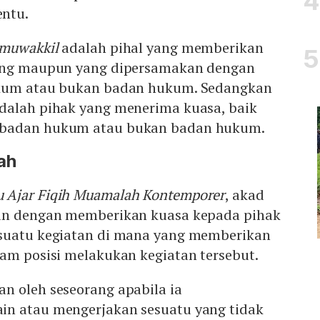
entu.
muwakkil
adalah pihal yang memberikan
rang maupun yang dipersamakan dengan
ukum atau bukan badan hukum. Sedangkan
dalah pihak yang menerima kuasa, baik
 badan hukum atau bukan badan hukum.
ah
u Ajar Fiqih Muamalah Kontemporer
, akad
kan dengan memberikan kuasa kepada pihak
suatu kegiatan di mana yang memberikan
am posisi melakukan kegiatan tersebut.
n oleh seseorang apabila ia
n atau mengerjakan sesuatu yang tidak