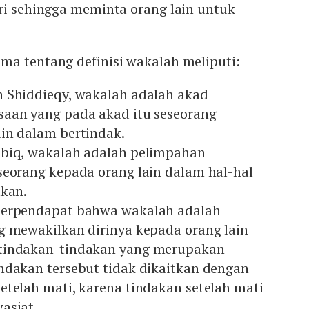
ri sehingga meminta orang lain untuk
ma tentang definisi wakalah meliputi:
 Shiddieqy, wakalah adalah akad
aan yang pada akad itu seseorang
in dalam bertindak.
biq, wakalah adalah pelimpahan
seorang kepada orang lain dalam hal-hal
lkan.
berpendapat bahwa wakalah adalah
g mewakilkan dirinya kepada orang lain
tindakan-tindakan yang merupakan
ndakan tersebut tidak dikaitkan dengan
etelah mati, karena tindakan setelah mati
asiat.