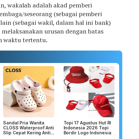
an, wakalah adalah akad pemberi
embaga/seseorang (sebagai pemberi
ain (sebagai wakil, dalam hal ini bank)
a melaksanakan urusan dengan batas
 waktu tertentu.
Sandal Pria Wanita
Topi 17 Agustus Hut RI
CLOSS Waterproof Anti
Indonesia 2026 Topi
Slip Cepat Kering Anti...
Bordir Logo Indonesia