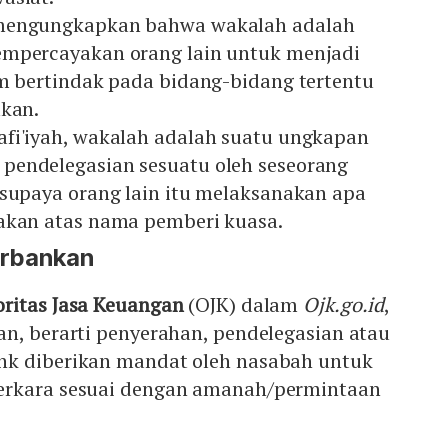
mengungkapkan bahwa wakalah adalah
empercayakan orang lain untuk menjadi
am bertindak pada bidang-bidang tertentu
lkan.
fi'iyah, wakalah adalah suatu ungkapan
endelegasian sesuatu oleh seseorang
 supaya orang lain itu melaksanakan apa
akan atas nama pemberi kuasa.
erbankan
oritas Jasa Keuangan
(OJK) dalam
Ojk.go.id
,
n, berarti penyerahan, pendelegasian atau
nk diberikan mandat oleh nasabah untuk
erkara sesuai dengan amanah/permintaan