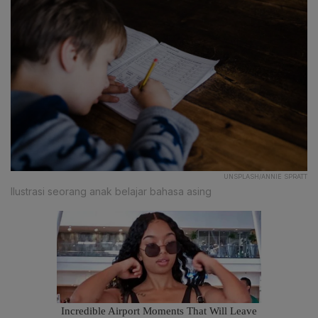
UNSPLASH/ANNIE SPRATT
Ilustrasi seorang anak belajar bahasa asing