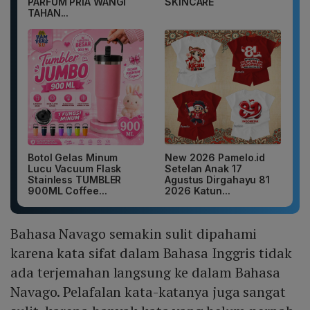
PARFUM PRIA WANGI
SKINCARE
TAHAN...
Botol Gelas Minum
New 2026 Pamelo.id
Lucu Vacuum Flask
Setelan Anak 17
Stainless TUMBLER
Agustus Dirgahayu 81
900ML Coffee...
2026 Katun...
Bahasa Navago semakin sulit dipahami
karena kata sifat dalam Bahasa Inggris tidak
ada terjemahan langsung ke dalam Bahasa
Navago. Pelafalan kata-katanya juga sangat