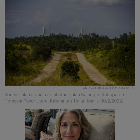
ANTARA FOTO/BAYU PRATAMA S/FOC.
Kondisi jalan menuju Jembatan Pulau Balang di Kabupaten
Penajam Paser Utara, Kalimantan Timur, Kamis (10/2/2022).