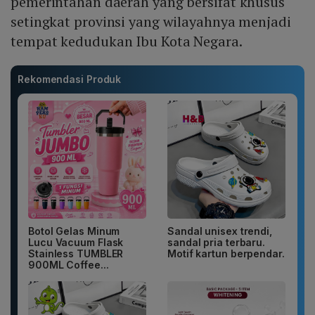
pemerintahan daerah yang bersifat khusus
setingkat provinsi yang wilayahnya menjadi
tempat kedudukan Ibu Kota Negara.
Rekomendasi Produk
Botol Gelas Minum
Sandal unisex trendi,
Lucu Vacuum Flask
sandal pria terbaru.
Stainless TUMBLER
Motif kartun berpendar.
900ML Coffee...