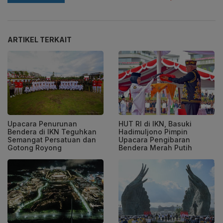
ARTIKEL TERKAIT
Upacara Penurunan
HUT RI di IKN, Basuki
Bendera di IKN Teguhkan
Hadimuljono Pimpin
Semangat Persatuan dan
Upacara Pengibaran
Gotong Royong
Bendera Merah Putih