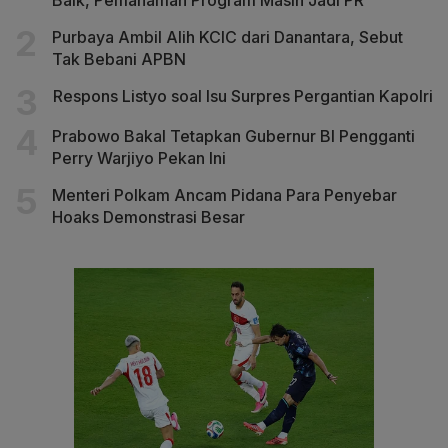
Baik, Pemahaman Program Masih Jadi PR
Purbaya Ambil Alih KCIC dari Danantara, Sebut
Tak Bebani APBN
Respons Listyo soal Isu Surpres Pergantian Kapolri
Prabowo Bakal Tetapkan Gubernur BI Pengganti
Perry Warjiyo Pekan Ini
Menteri Polkam Ancam Pidana Para Penyebar
Hoaks Demonstrasi Besar