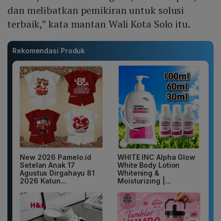
dan melibatkan pemikiran untuk solusi
terbaik,” kata mantan Wali Kota Solo itu.
Rekomendasi Produk
New 2026 Pamelo.id
WHITE INC Alpha Glow
Setelan Anak 17
White Body Lotion
Agustus Dirgahayu 81
Whitening &
2026 Katun...
Moisturizing |...