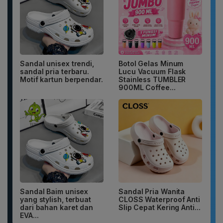
Sandal unisex trendi,
Botol Gelas Minum
sandal pria terbaru.
Lucu Vacuum Flask
Motif kartun berpendar.
Stainless TUMBLER
900ML Coffee...
Sandal Baim unisex
Sandal Pria Wanita
yang stylish, terbuat
CLOSS Waterproof Anti
dari bahan karet dan
Slip Cepat Kering Anti...
EVA...