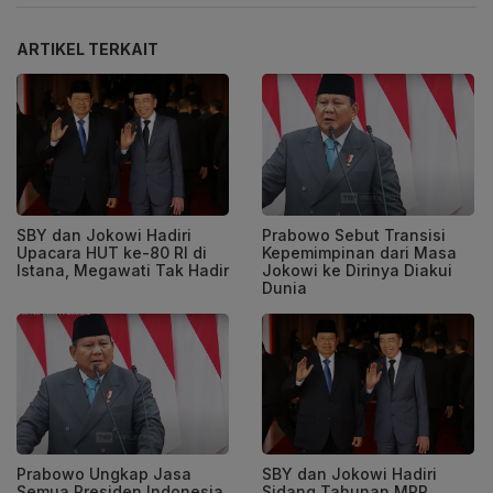
ARTIKEL TERKAIT
SBY dan Jokowi Hadiri
Prabowo Sebut Transisi
Upacara HUT ke-80 RI di
Kepemimpinan dari Masa
Istana, Megawati Tak Hadir
Jokowi ke Dirinya Diakui
Dunia
Prabowo Ungkap Jasa
SBY dan Jokowi Hadiri
Semua Presiden Indonesia
Sidang Tahunan MPR,