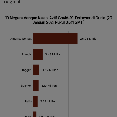
negatif.