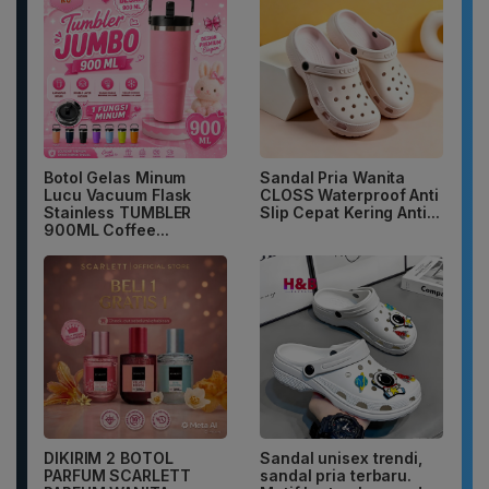
Botol Gelas Minum
Sandal Pria Wanita
Lucu Vacuum Flask
CLOSS Waterproof Anti
Stainless TUMBLER
Slip Cepat Kering Anti...
900ML Coffee...
DIKIRIM 2 BOTOL
Sandal unisex trendi,
PARFUM SCARLETT
sandal pria terbaru.