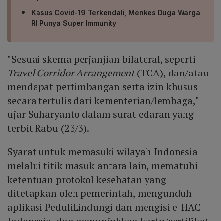
Kasus Covid-19 Terkendali, Menkes Duga Warga
RI Punya Super Immunity
"Sesuai skema perjanjian bilateral, seperti
Travel Corridor Arrangement
(TCA), dan/atau
mendapat pertimbangan serta izin khusus
secara tertulis dari kementerian/lembaga,"
ujar Suharyanto dalam surat edaran yang
terbit Rabu (23/3).
Syarat untuk memasuki wilayah Indonesia
melalui titik masuk antara lain, mematuhi
ketentuan protokol kesehatan yang
ditetapkan oleh pemerintah, mengunduh
aplikasi PeduliLindungi dan mengisi e-HAC
Indonesia, dan menunjukkan kartu/sertifikat