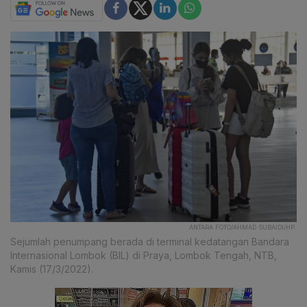
ANTARA FOTO/AHMAD SUBAIDI/HP.
Sejumlah penumpang berada di terminal kedatangan Bandara
Internasional Lombok (BIL) di Praya, Lombok Tengah, NTB,
Kamis (17/3/2022).