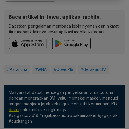
Baca artikel ini lewat aplikasi mobile.
Dapatkan pengalaman membaca lebih nyaman dan nikmati
fitur menarik lainnya lewat aplikasi mobile Katadata.
#Karantina
#WNA
#Covid-19
#Gerakan 3M
Masyarakat dapat mencegah penyebaran virus corona
dengan menerapkan 3M, yaitu: memakai masker, mencuci
tangan, menjaga jarak sekaligus menjauhi kerumunan. Klik
di sini
untuk info selengkapnya.
#satgascovid19 #ingatpesanibu #pakaimasker #jagajarak
#cucitangan