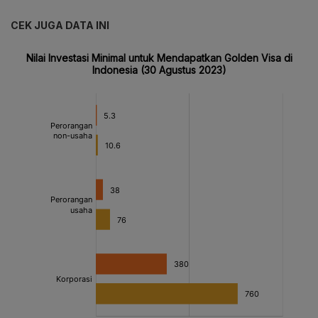
CEK JUGA DATA INI