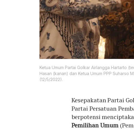
Ketua Umum Partai Golkar Airlangga Hartarto (t
Hasan (kanan) dan Ketua Umum PPP Suharso Mon
(12/5/2022).
Kesepakatan Partai Gol
Partai Persatuan Pem
berpotensi menciptak
Pemilihan Umum
(Pemi