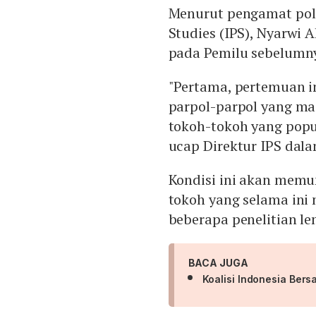
Menurut pengamat polit
Studies (IPS), Nyarwi 
pada Pemilu sebelumny
"Pertama, pertemuan i
parpol-parpol yang ma
tokoh-tokoh yang popul
ucap Direktur IPS dala
Kondisi ini akan memu
tokoh yang selama ini
beberapa penelitian le
BACA JUGA
Koalisi Indonesia Bers