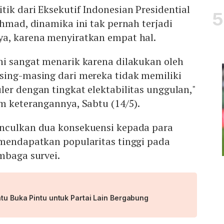
ik dari Eksekutif Indonesian Presidential
Ahmad, dinamika ini tak pernah terjadi
a, karena menyiratkan empat hal.
ni sangat menarik karena dilakukan oleh
sing-masing dari mereka tidak memiliki
er dengan tingkat elektabilitas unggulan,"
m keterangannya, Sabtu (14/5).
nculkan dua konsekuensi kepada para
 mendapatkan popularitas tinggi pada
mbaga survei.
atu Buka Pintu untuk Partai Lain Bergabung