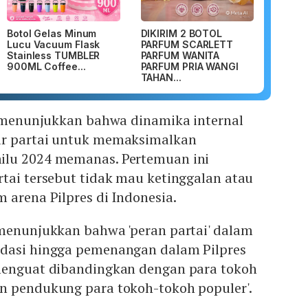
Botol Gelas Minum
DIKIRIM 2 BOTOL
Lucu Vacuum Flask
PARFUM SCARLETT
Stainless TUMBLER
PARFUM WANITA
900ML Coffee...
PARFUM PRIA WANGI
TAHAN...
ga menunjukkan bahwa dinamika internal
ar partai untuk memaksimalkan
ilu 2024 memanas. Pertemuan ini
tai tersebut tidak mau ketinggalan atau
 arena Pilpres di Indonesia.
 menunjukkan bahwa 'peran partai' dalam
dasi hingga pemenangan dalam Pilpres
menguat dibandingkan dengan para tokoh
n pendukung para tokoh-tokoh populer'.