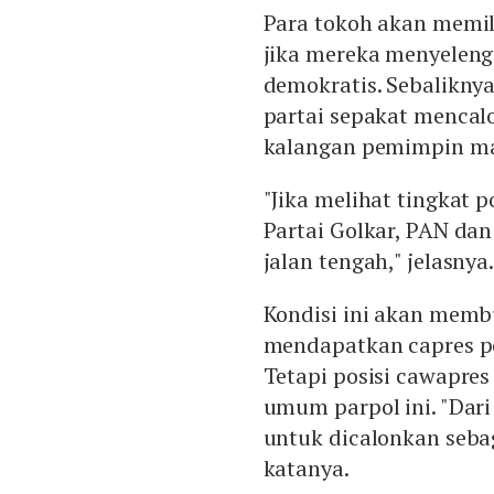
Para tokoh akan memili
jika mereka menyeleng
demokratis. Sebaliknya
partai sepakat mencal
kalangan pemimpin mau
"Jika melihat tingkat p
Partai Golkar, PAN da
jalan tengah," jelasnya
Kondisi ini akan memb
mendapatkan capres p
Tetapi posisi cawapres
umum parpol ini. "Dari
untuk dicalonkan seba
katanya.