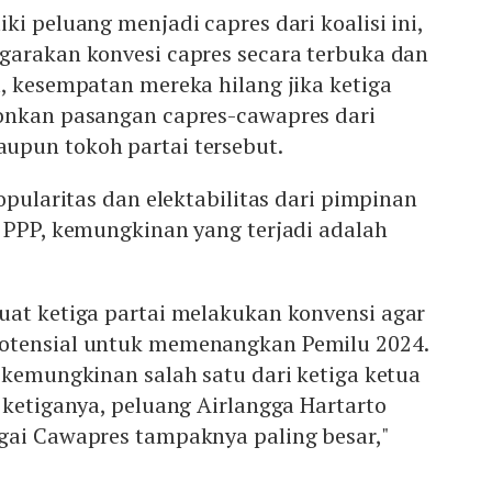
ki peluang menjadi capres dari koalisi ini,
garakan konvesi capres secara terbuka dan
, kesempatan mereka hilang jika ketiga
onkan pasangan capres-cawapres dari
pun tokoh partai tersebut.
opularitas dan elektabilitas dari pimpinan
n PPP, kemungkinan yang terjadi adalah
.
uat ketiga partai melakukan konvensi agar
otensial untuk memenangkan Pemilu 2024.
 kemungkinan salah satu dari ketiga ketua
 ketiganya, peluang Airlangga Hartarto
gai Cawapres tampaknya paling besar,"