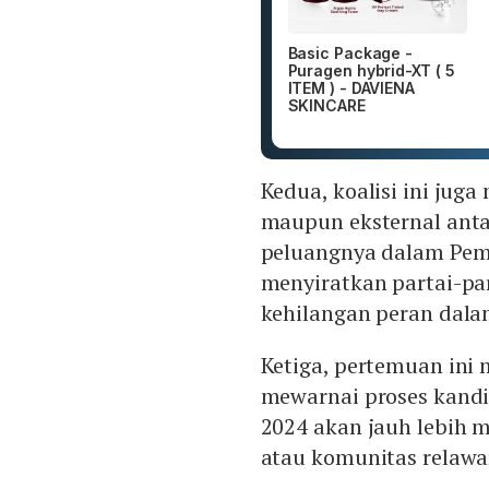
Basic Package -
Puragen hybrid-XT ( 5
ITEM ) - DAVIENA
SKINCARE
Kedua, koalisi ini ju
maupun eksternal ant
peluangnya dalam Pem
menyiratkan partai-par
kehilangan peran dalam
Ketiga, pertemuan ini
mewarnai proses kandi
2024 akan jauh lebih 
atau komunitas relawa