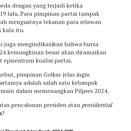
beda dengan yang terjadi ketika
19 lalu. Para pimpinan partai tampak
gah menguatnya tekanan para relawan
kala itu.
i juga mengindikasikan bahwa bursa
024 kemungkinan besar akan diramaikan
 episentrum koalisi partai.
ebut, pimpinan Golkar jelas ingin
rtainya adalah salah satu kelompok
ermain dalam memenangkan Pilpres 2024.
tas pencalonan presiden atau
presidential
u
?