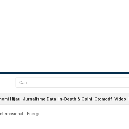
nomi Hijau
Jurnalisme Data
In-Depth & Opini
Otomotif
Video
Internasional
Energi