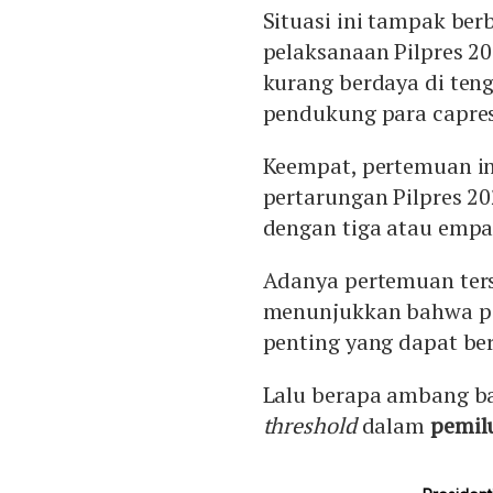
Situasi ini tampak ber
pelaksanaan Pilpres 20
kurang berdaya di ten
pendukung para capres 
Keempat, pertemuan in
pertarungan Pilpres 2
dengan tiga atau empat
Adanya pertemuan ters
menunjukkan bahwa pa
penting yang dapat b
Lalu berapa ambang ba
threshold
dalam
pemil