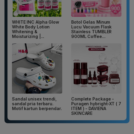
WHITE INC Alpha Glow
Botol Gelas Minum
White Body Lotion
Lucu Vacuum Flask
Whitening &
Stainless TUMBLER
Moisturizing |...
900ML Coffee...
Sandal unisex trendi,
Complete Package -
sandal pria terbaru.
Puragen hybright-XT ( 7
Motif kartun berpendar.
ITEM ) - DAVIENA
SKINCARE