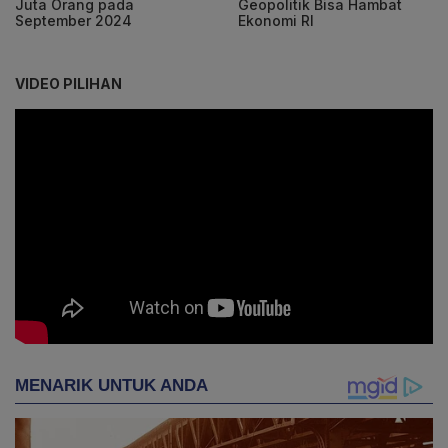
Juta Orang pada
Geopolitik Bisa Hambat
September 2024
Ekonomi RI
VIDEO PILIHAN