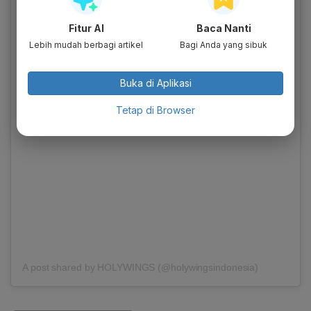
Fitur AI
Baca Nanti
Lebih mudah berbagi artikel
Bagi Anda yang sibuk
Buka di Aplikasi
View this post on Instagram
Tetap di Browser
A post shared by HOLYWINGS (@holywingsindonesia)