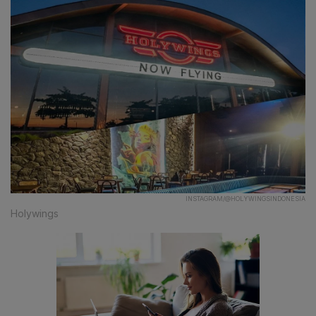
INSTAGRAM/@HOLYWINGSINDONESIA
Holywings