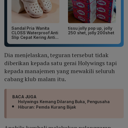
Sandal Pria Wanita
tissu jolly pop up, jolly
CLOSS Waterproof Anti
250 shet, jolly 200shet
Slip Cepat Kering Anti...
Dia menjelaskan, teguran tersebut tidak
diberikan kepada satu gerai Holywings tapi
kepada manajemen yang mewakili seluruh
cabang klub malam itu.
BACA JUGA
Holywings Kemang Dilarang Buka, Pengusaha
Hiburan: Pemda Kurang Bijak
Apabila kembali melakukan pelanggaran