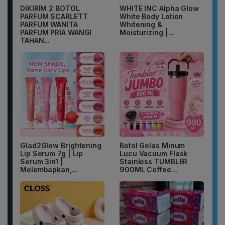
DIKIRIM 2 BOTOL
WHITE INC Alpha Glow
PARFUM SCARLETT
White Body Lotion
PARFUM WANITA
Whitening &
PARFUM PRIA WANGI
Moisturizing |...
TAHAN...
Glad2Glow Brightening
Botol Gelas Minum
Lip Serum 7g | Lip
Lucu Vacuum Flask
Serum 3in1 |
Stainless TUMBLER
Melembapkan,...
900ML Coffee...