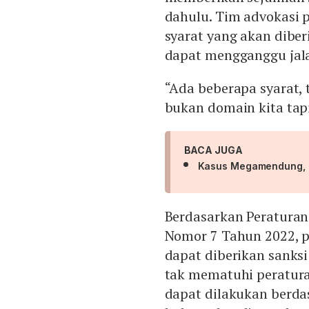
dahulu. Tim advokasi 
syarat yang akan dibe
dapat mengganggu jala
“Ada beberapa syarat, 
bukan domain kita tapi
BACA JUGA
Kasus Megamendung, Ri
Berdasarkan Peratura
Nomor 7 Tahun 2022, p
dapat diberikan sanksi
tak mematuhi peratur
dapat dilakukan berda