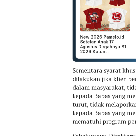
New 2026 Pamelo.id
Setelan Anak 17
Agustus Dirgahayu 81
2026 Katun...
Sementara syarat khu
dilakukan jika klien 
dalam masyarakat, ti
kepada Bapas yang mem
turut, tidak melapork
kepada Bapas yang me
mematuhi program pem
Sebelumnya, Direktora