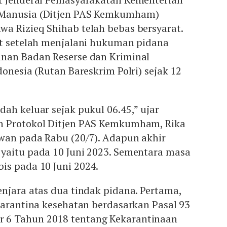
Manusia (Ditjen PAS Kemkumham)
a Rizieq Shihab telah bebas bersyarat.
at setelah menjalani hukuman pidana
nan Badan Reserse dan Kriminal
donesia (Rutan Bareskrim Polri) sejak 12
ah keluar sejak pukul 06.45,” ujar
n Protokol Ditjen PAS Kemkumham, Rika
wan pada Rabu (20/7). Adapun akhir
yaitu pada 10 Juni 2023. Sementara masa
is pada 10 Juni 2024.
njara atas dua tindak pidana. Pertama,
karantina kesehatan berdasarkan Pasal 93
6 Tahun 2018 tentang Kekarantinaan