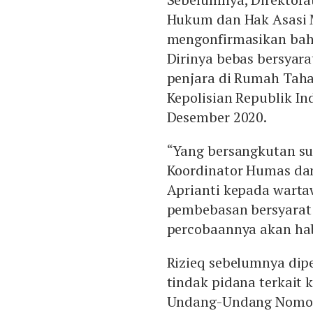
Hukum dan Hak Asasi 
mengonfirmasikan bahw
Dirinya bebas bersyar
penjara di Rumah Taha
Kepolisian Republik In
Desember 2020.
“Yang bersangkutan sud
Koordinator Humas da
Aprianti kepada warta
pembebasan bersyarat 
percobaannya akan hab
Rizieq sebelumnya dipe
tindak pidana terkait 
Undang-Undang Nomor 