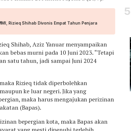
I, Rizieq Shihab Divonis Empat Tahun Penjara
zieq Shihab, Aziz Yanuar menyampaikan
an bebas murni pada 10 Juni 2023. “Tetapi
an satu tahun, jadi sampai Juni 2024
 maka Rizieq tidak diperbolehkan
 maupun ke luar negeri. Jika yang
pergian, maka harus mengajukan perizinan
akatan (Bapas).
izinan bepergian kota, maka Bapas akan
yarat yang mesti dipenuhi terlebih