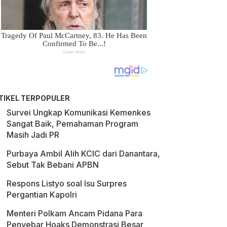
TIKEL TERPOPULER
Survei Ungkap Komunikasi Kemenkes
Sangat Baik, Pemahaman Program
Masih Jadi PR
Purbaya Ambil Alih KCIC dari Danantara,
Sebut Tak Bebani APBN
Respons Listyo soal Isu Surpres
Pergantian Kapolri
Menteri Polkam Ancam Pidana Para
Penyebar Hoaks Demonstrasi Besar