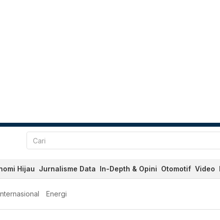
nomi Hijau
Jurnalisme Data
In-Depth & Opini
Otomotif
Video
Internasional
Energi