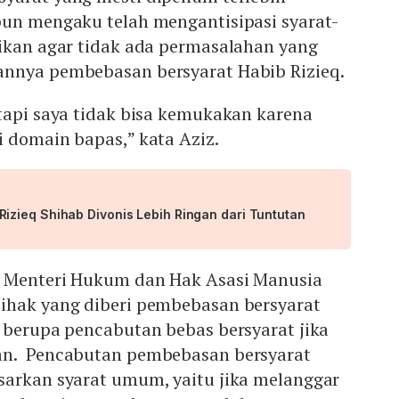
pun mengaku telah mengantisipasi syarat-
rikan agar tidak ada permasalahan yang
nnya pembebasan bersyarat Habib Rizieq.
tapi saya tidak bisa kemukakan karena
 domain bapas,” kata Aziz.
zieq Shihab Divonis Lebih Ringan dari Tuntutan
n Menteri Hukum dan Hak Asasi Manusia
ihak yang diberi pembebasan bersyarat
 berupa pencabutan bebas bersyarat jika
an. Pencabutan pembebasan bersyarat
sarkan syarat umum, yaitu jika melanggar