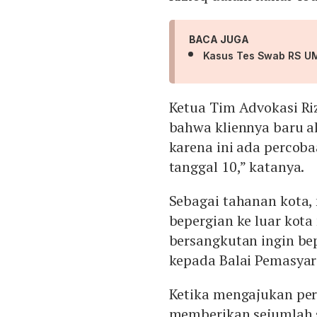
BACA JUGA
Kasus Tes Swab RS UMM
Ketua Tim Advokasi Ri
bahwa kliennya baru ak
karena ini ada percoba
tanggal 10,” katanya.
Sebagai tahanan kota,
bepergian ke luar kota
bersangkutan ingin be
kepada Balai Pemasyar
Ketika mengajukan per
memberikan sejumlah s