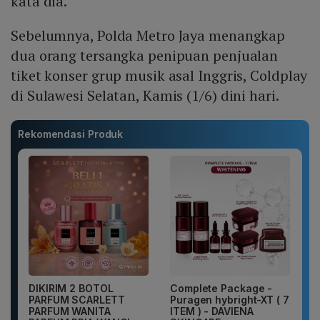
kata dia.
Sebelumnya, Polda Metro Jaya menangkap
dua orang tersangka penipuan penjualan
tiket konser grup musik asal Inggris, Coldplay
di Sulawesi Selatan, Kamis (1/6) dini hari.
Rekomendasi Produk
DIKIRIM 2 BOTOL
Complete Package -
PARFUM SCARLETT
Puragen hybright-XT ( 7
PARFUM WANITA
ITEM ) - DAVIENA