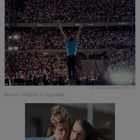
TIM TODA/INSTAGRAM COLDPLAY
Konser Coldplay di Argentina