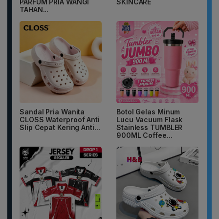
PARFUM PRIA WANGI
SKINCARE
TAHAN...
Sandal Pria Wanita
Botol Gelas Minum
CLOSS Waterproof Anti
Lucu Vacuum Flask
Slip Cepat Kering Anti...
Stainless TUMBLER
900ML Coffee...