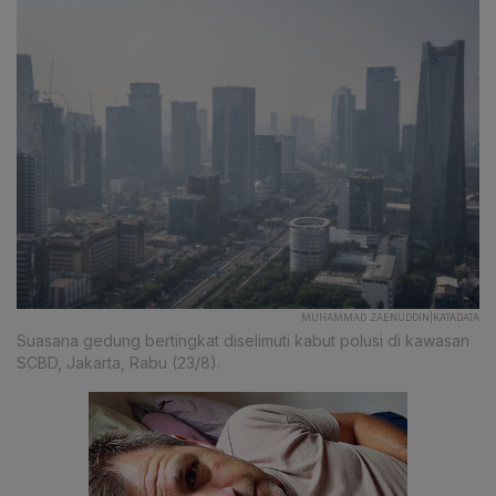
MUHAMMAD ZAENUDDIN|KATADATA
Suasana gedung bertingkat diselimuti kabut polusi di kawasan
SCBD, Jakarta, Rabu (23/8).