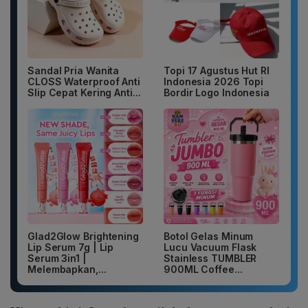
Sandal Pria Wanita
Topi 17 Agustus Hut RI
CLOSS Waterproof Anti
Indonesia 2026 Topi
Slip Cepat Kering Anti...
Bordir Logo Indonesia
Glad2Glow Brightening
Botol Gelas Minum
Lip Serum 7g | Lip
Lucu Vacuum Flask
Serum 3in1 |
Stainless TUMBLER
Melembapkan,...
900ML Coffee...