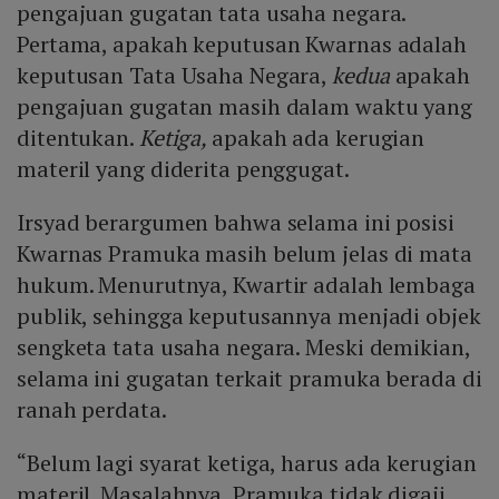
pengajuan gugatan tata usaha negara.
Pertama, apakah keputusan Kwarnas adalah
keputusan Tata Usaha Negara,
kedua
apakah
pengajuan gugatan masih dalam waktu yang
ditentukan.
Ketiga,
apakah ada kerugian
materil yang diderita penggugat.
Irsyad berargumen bahwa selama ini posisi
Kwarnas Pramuka masih belum jelas di mata
hukum. Menurutnya, Kwartir adalah lembaga
publik, sehingga keputusannya menjadi objek
sengketa tata usaha negara. Meski demikian,
selama ini gugatan terkait pramuka berada di
ranah perdata.
“Belum lagi syarat ketiga, harus ada kerugian
materil. Masalahnya, Pramuka tidak digaji