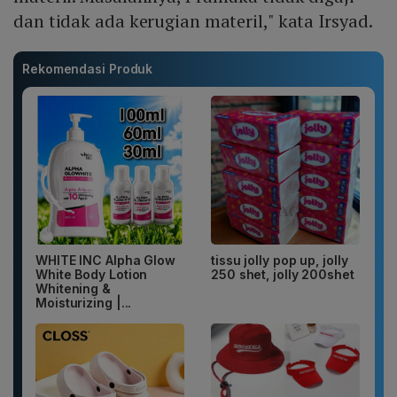
dan tidak ada kerugian materil," kata Irsyad.
Rekomendasi Produk
WHITE INC Alpha Glow
tissu jolly pop up, jolly
White Body Lotion
250 shet, jolly 200shet
Whitening &
Moisturizing |...