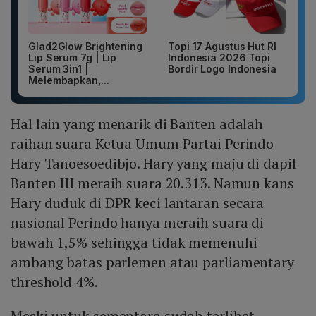
Glad2Glow Brightening
Topi 17 Agustus Hut RI
Lip Serum 7g | Lip
Indonesia 2026 Topi
Serum 3in1 |
Bordir Logo Indonesia
Melembapkan,...
Hal lain yang menarik di Banten adalah
raihan suara Ketua Umum Partai Perindo
Hary Tanoesoedibjo. Hary yang maju di dapil
Banten III meraih suara 20.313. Namun kans
Hary duduk di DPR keci lantaran secara
nasional Perindo hanya meraih suara di
bawah 1,5% sehingga tidak memenuhi
ambang batas parlemen atau parliamentary
threshold 4%.
Meski untuk sementara sudah terlihat