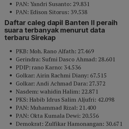
PAN: Yandri Susanto: 29.831
PAN: Edison Sitorus: 39.538
Daftar caleg dapil Banten II peraih
suara terbanyak menurut data
terbaru Sirekap
PKB: Moh. Rano Alfath: 27.469
Gerindra: Sufmi Dasco Ahmad: 28.601
PDIP: rano Karno: 34.536
Golkar: Airin Rachmi Diany: 67.515
Golkar: Andi Achmad Dara: 27.372
Nasdem: wahidin Halim: 22.871
PKS: Habib Idrus Salim Aljufri: 42.098
PAN: Muhammad Rizal: 21.400
PAN: Okta Kumala Dewi: 20.556
Demokrat: Zulfikar Hamonangan: 30.671