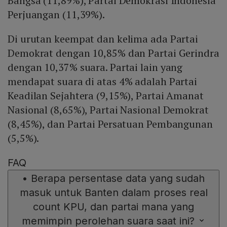
Bangsa (11,89%), Partai Demokrasi Indonesia
Perjuangan (11,39%).
Di urutan keempat dan kelima ada Partai
Demokrat dengan 10,85% dan Partai Gerindra
dengan 10,37% suara. Partai lain yang
mendapat suara di atas 4% adalah Partai
Keadilan Sejahtera (9,15%), Partai Amanat
Nasional (8,65%), Partai Nasional Demokrat
(8,45%), dan Partai Persatuan Pembangunan
(5,5%).
FAQ
•
Berapa persentase data yang sudah
masuk untuk Banten dalam proses real
count KPU, dan partai mana yang
memimpin perolehan suara saat ini?