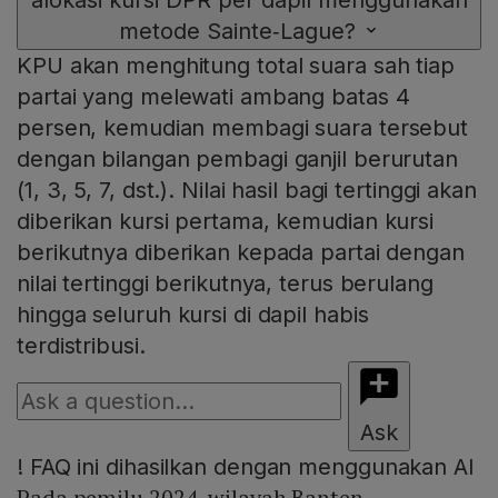
alokasi kursi DPR per dapil menggunakan
metode Sainte‑Lague?
KPU akan menghitung total suara sah tiap
partai yang melewati ambang batas 4
persen, kemudian membagi suara tersebut
dengan bilangan pembagi ganjil berurutan
(1, 3, 5, 7, dst.). Nilai hasil bagi tertinggi akan
diberikan kursi pertama, kemudian kursi
berikutnya diberikan kepada partai dengan
nilai tertinggi berikutnya, terus berulang
hingga seluruh kursi di dapil habis
terdistribusi.
Ask
!
FAQ ini dihasilkan dengan menggunakan AI
Pada pemilu 2024, wilayah Banten