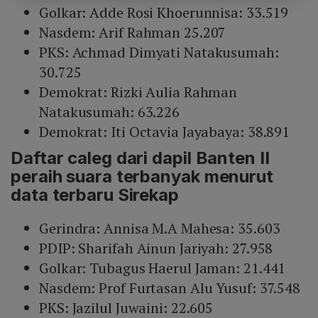
Golkar: Adde Rosi Khoerunnisa: 33.519
Nasdem: Arif Rahman 25.207
PKS: Achmad Dimyati Natakusumah:
30.725
Demokrat: Rizki Aulia Rahman
Natakusumah: 63.226
Demokrat: Iti Octavia Jayabaya: 38.891
Daftar caleg dari dapil Banten II
peraih suara terbanyak menurut
data terbaru Sirekap
Gerindra: Annisa M.A Mahesa: 35.603
PDIP: Sharifah Ainun Jariyah: 27.958
Golkar: Tubagus Haerul Jaman: 21.441
Nasdem: Prof Furtasan Alu Yusuf: 37.548
PKS: Jazilul Juwaini: 22.605