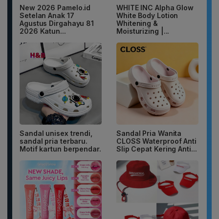
New 2026 Pamelo.id
WHITE INC Alpha Glow
Setelan Anak 17
White Body Lotion
Agustus Dirgahayu 81
Whitening &
2026 Katun...
Moisturizing |...
Sandal unisex trendi,
Sandal Pria Wanita
sandal pria terbaru.
CLOSS Waterproof Anti
Motif kartun berpendar.
Slip Cepat Kering Anti...