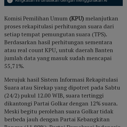
!
Ringkasan ini dihasilkan dengan menggunakan AI
Komisi Pemilihan Umum
(KPU)
melanjutkan
proses rekapitulasi perhitungan suara dari
setiap tempat pemungutan suara (TPS).
Berdasarkan hasil perhitungan sementara
atau real count KPU, untuk daerah Banten
jumlah data yang masuk sudah mencapai
55,71%.
Merujuk hasil Sistem Informasi Rekapitulasi
Suara atau Sirekap yang dipotret pada Sabtu
(24/2) pukul 12.00 WIB, suara tertinggi
dikantongi Partai Golkar dengan 12% suara.
Meski begitu perolehan suara Golkar tidak
berbeda jauh dengan Partai Kebangkitan