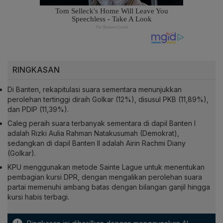
RINGKASAN
Di Banten, rekapitulasi suara sementara menunjukkan
perolehan tertinggi diraih Golkar (12%), disusul PKB (11,89%),
dan PDIP (11,39%).
Caleg peraih suara terbanyak sementara di dapil Banten I
adalah Rizki Aulia Rahman Natakusumah (Demokrat),
sedangkan di dapil Banten II adalah Airin Rachmi Diany
(Golkar).
KPU menggunakan metode Sainte Lague untuk menentukan
pembagian kursi DPR, dengan mengalikan perolehan suara
partai memenuhi ambang batas dengan bilangan ganjil hingga
kursi habis terbagi.