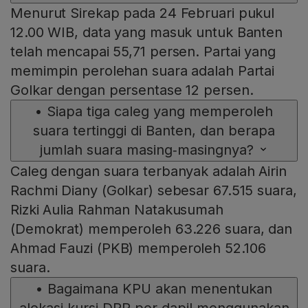
Menurut Sirekap pada 24 Februari pukul
12.00 WIB, data yang masuk untuk Banten
telah mencapai 55,71 persen. Partai yang
memimpin perolehan suara adalah Partai
Golkar dengan persentase 12 persen.
•
Siapa tiga caleg yang memperoleh
suara tertinggi di Banten, dan berapa
jumlah suara masing‑masingnya?
Caleg dengan suara terbanyak adalah Airin
Rachmi Diany (Golkar) sebesar 67.515 suara,
Rizki Aulia Rahman Natakusumah
(Demokrat) memperoleh 63.226 suara, dan
Ahmad Fauzi (PKB) memperoleh 52.106
suara.
•
Bagaimana KPU akan menentukan