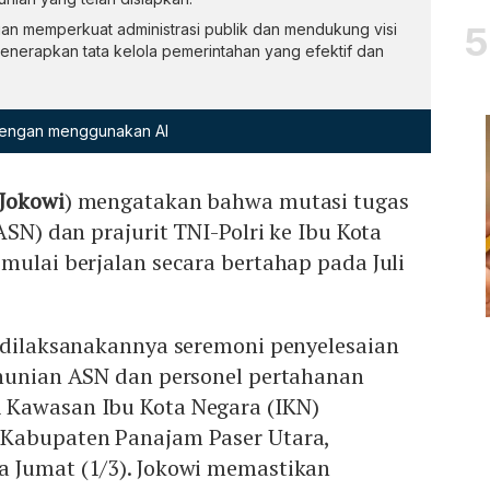
an memperkuat administrasi publik dan mendukung visi
enerapkan tata kelola pemerintahan yang efektif dan
 dengan menggunakan AI
Jokowi
) mengatakan bahwa mutasi tugas
ASN) dan prajurit TNI-Polri ke Ibu Kota
mulai berjalan secara bertahap pada Juli
h dilaksanakannya seremoni penyelesaian
unian ASN dan personel pertahanan
 Kawasan Ibu Kota Negara (IKN)
 Kabupaten Panajam Paser Utara,
 Jumat (1/3). Jokowi memastikan