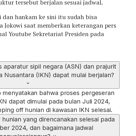
tur tersebut berjalan sesuai jadwal.
i dan hankam ke sini itu sudah bisa
ata Jokowi saat memberkan keterangan pers
nal Youtube Sekretariat Presiden pada
 aparatur sipil negara (ASN) dan prajurit
ta Nusantara (IKN) dapat mulai berjalan?
o menyatakan bahwa proses pergeseran
N dapat dimulai pada bulan Juli 2024,
ping off hunian di kawasan IKN selesai.
r hunian yang direncanakan selesai pada
ber 2024, dan bagaimana jadwal