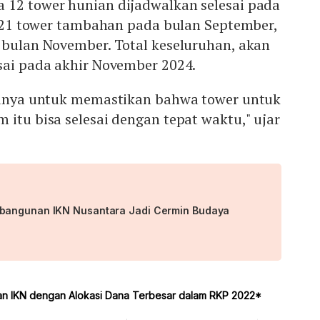
 12 tower hunian dijadwalkan selesai pada
eh 21 tower tambahan pada bulan September,
 bulan November. Total keseluruhan, akan
sai pada akhir November 2024.
atunya untuk memastikan bahwa tower untuk
 itu bisa selesai dengan tepat waktu," ujar
bangunan IKN Nusantara Jadi Cermin Budaya