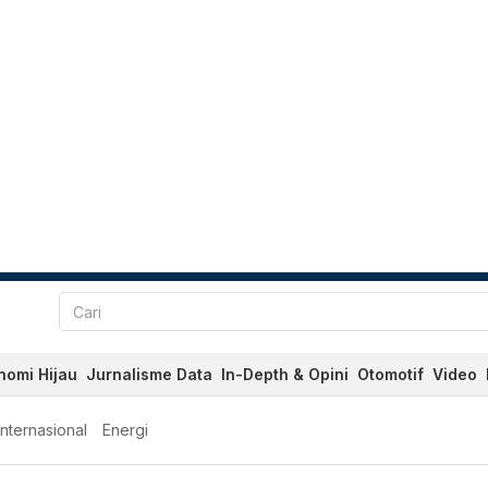
nomi Hijau
Jurnalisme Data
In-Depth & Opini
Otomotif
Video
Internasional
Energi