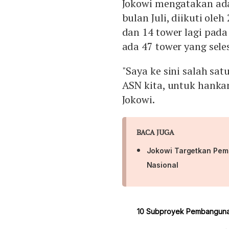
Jokowi mengatakan ada
bulan Juli, diikuti ol
dan 14 tower lagi pada
ada 47 tower yang sele
"Saya ke sini salah s
ASN kita, untuk hankam
Jokowi.
BACA JUGA
Jokowi Targetkan Pem
Nasional