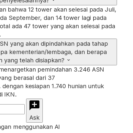
penyelesaiannya?
 bahwa 12 tower akan selesai pada Juli,
da September, dan 14 tower lagi pada
tal ada 47 tower yang akan selesai pada
.
SN yang akan dipindahkan pada tahap
apa kementerian/lembaga, dan berapa
n yang telah disiapkan?
menargetkan pemindahan 3.246 ASN
ang berasal dari 37
 dengan kesiapan 1.740 hunian untuk
i IKN.
Ask
engan menggunakan AI