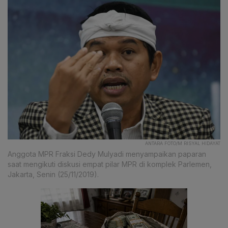
ANTARA FOTO/M RISYAL HIDAYAT
Anggota MPR Fraksi Dedy Mulyadi menyampaikan paparan
saat mengikuti diskusi empat pilar MPR di komplek Parlemen,
Jakarta, Senin (25/11/2019).