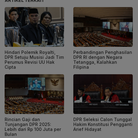
ARTIKEL TERKAIT
Hindari Polemik Royalti,
Perbandingan Penghasilan
DPR Setuju Musisi Jadi Tim
DPR RI dengan Negara
Perumus Revisi UU Hak
Tetangga, Kalahkan
Cipta
Filipina
Rincian Gaji dan
DPR Seleksi Calon Tunggal
Tunjangan DPR 2025:
Hakim Konstitusi Pengganti
Lebih dari Rp 100 Juta per
Arief Hidayat
Bulan