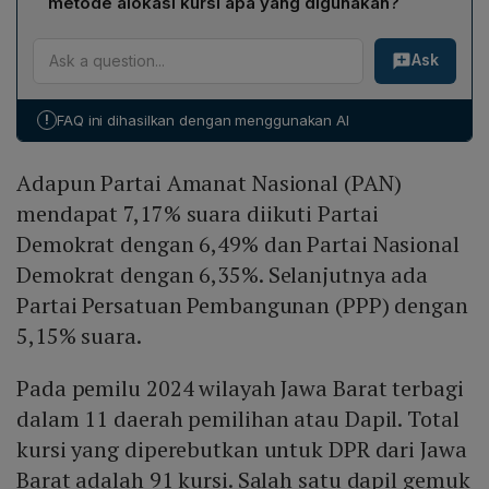
metode alokasi kursi apa yang digunakan?
Dengan metode bilangan pembagi ganjil atau Sainte
Ask
Lague, Partai Gerindra diperkirakan memperoleh tiga
kursi di Dapil Jabar VII.
!
FAQ ini dihasilkan dengan menggunakan AI
Adapun Partai Amanat Nasional (PAN)
mendapat 7,17% suara diikuti Partai
Demokrat dengan 6,49% dan Partai Nasional
Demokrat dengan 6,35%. Selanjutnya ada
Partai Persatuan Pembangunan (PPP) dengan
5,15% suara.
Pada pemilu 2024 wilayah Jawa Barat terbagi
dalam 11 daerah pemilihan atau Dapil. Total
kursi yang diperebutkan untuk DPR dari Jawa
Barat adalah 91 kursi. Salah satu dapil gemuk