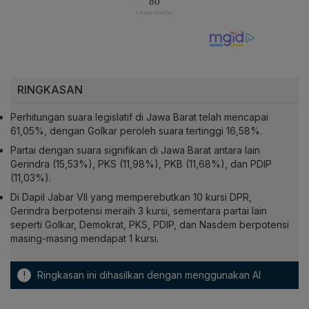
RINGKASAN
Perhitungan suara legislatif di Jawa Barat telah mencapai
61,05%, dengan Golkar peroleh suara tertinggi 16,58%.
Partai dengan suara signifikan di Jawa Barat antara lain
Gerindra (15,53%), PKS (11,98%), PKB (11,68%), dan PDIP
(11,03%).
Di Dapil Jabar VII yang memperebutkan 10 kursi DPR,
Gerindra berpotensi meraih 3 kursi, sementara partai lain
seperti Golkar, Demokrat, PKS, PDIP, dan Nasdem berpotensi
masing-masing mendapat 1 kursi.
!
Ringkasan ini dihasilkan dengan menggunakan AI