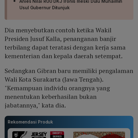
Anies Nilai RUU DKJ Ironis meski Dulu Muhaimin
Usul Gubernur Ditunjuk
Dia menyebutkan contoh ketika Wakil
Presiden Jusuf Kalla, penanganan banjir
terbilang dapat teratasi dengan kerja sama
kementerian dan kepala daerah setempat.
Sedangkan Gibran baru memiliki pengalaman
Wali Kota Surakarta (Jawa Tengah).
"Kemampuan individu orangnya yang
menentukan keberhasilan bukan
jabatannya," kata dia.
Rekomendasi Produk