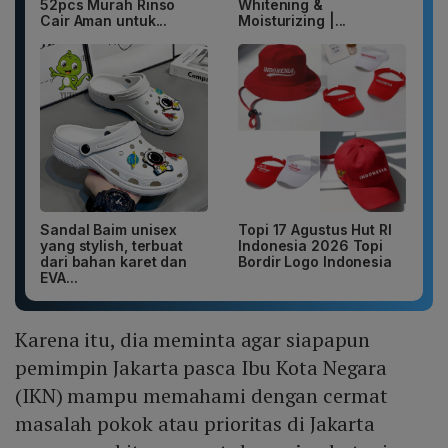
52pcs Murah Rinso
Whitening &
Cair Aman untuk...
Moisturizing |...
Sandal Baim unisex
Topi 17 Agustus Hut RI
yang stylish, terbuat
Indonesia 2026 Topi
dari bahan karet dan
Bordir Logo Indonesia
EVA...
Karena itu, dia meminta agar siapapun
pemimpin Jakarta pasca Ibu Kota Negara
(IKN) mampu memahami dengan cermat
masalah pokok atau prioritas di Jakarta