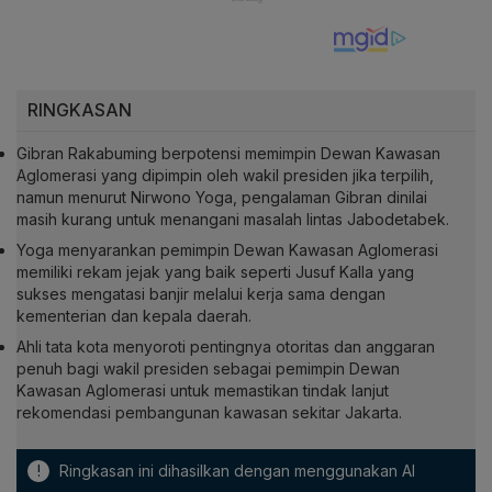
RINGKASAN
Gibran Rakabuming berpotensi memimpin Dewan Kawasan
Aglomerasi yang dipimpin oleh wakil presiden jika terpilih,
namun menurut Nirwono Yoga, pengalaman Gibran dinilai
masih kurang untuk menangani masalah lintas Jabodetabek.
Yoga menyarankan pemimpin Dewan Kawasan Aglomerasi
memiliki rekam jejak yang baik seperti Jusuf Kalla yang
sukses mengatasi banjir melalui kerja sama dengan
kementerian dan kepala daerah.
Ahli tata kota menyoroti pentingnya otoritas dan anggaran
penuh bagi wakil presiden sebagai pemimpin Dewan
Kawasan Aglomerasi untuk memastikan tindak lanjut
rekomendasi pembangunan kawasan sekitar Jakarta.
!
Ringkasan ini dihasilkan dengan menggunakan AI