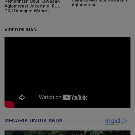
Pemerintah Usul Kawasan
Aglomerasi
Aglomerasi Jakarta di RUU
DKJ Dipimpin Wapres
VIDEO PILIHAN