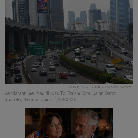
ANTARA FOTO/INDRIANTO EKO SUWARSO/AWW.
Kendaraan melintas di ruas Tol Dalam Kota, Jalan Gatot
Subroto, Jakarta, Jumat (1/4/2022).