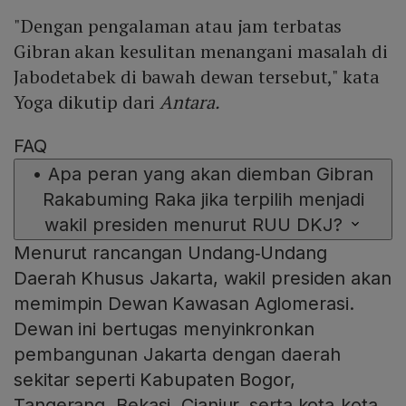
"Dengan pengalaman atau jam terbatas
Gibran akan kesulitan menangani masalah di
Jabodetabek di bawah dewan tersebut," kata
Yoga dikutip dari
Antara.
FAQ
•
Apa peran yang akan diemban Gibran
Rakabuming Raka jika terpilih menjadi
wakil presiden menurut RUU DKJ?
Menurut rancangan Undang‑Undang
Daerah Khusus Jakarta, wakil presiden akan
memimpin Dewan Kawasan Aglomerasi.
Dewan ini bertugas menyinkronkan
pembangunan Jakarta dengan daerah
sekitar seperti Kabupaten Bogor,
Tangerang, Bekasi, Cianjur, serta kota‑kota