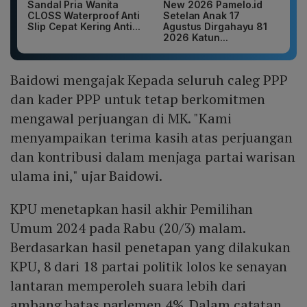
Sandal Pria Wanita
New 2026 Pamelo.id
CLOSS Waterproof Anti
Setelan Anak 17
Slip Cepat Kering Anti...
Agustus Dirgahayu 81
2026 Katun...
Baidowi mengajak Kepada seluruh caleg PPP
dan kader PPP untuk tetap berkomitmen
mengawal perjuangan di MK. "Kami
menyampaikan terima kasih atas perjuangan
dan kontribusi dalam menjaga partai warisan
ulama ini," ujar Baidowi.
KPU menetapkan hasil akhir Pemilihan
Umum 2024 pada Rabu (20/3) malam.
Berdasarkan hasil penetapan yang dilakukan
KPU, 8 dari 18 partai politik lolos ke senayan
lantaran memperoleh suara lebih dari
ambang batas parlemen 4%. Dalam catatan