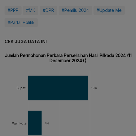
#PPP
#MK
#DPR
#Pemilu 2024
#Update Me
#Partai Politik
CEK JUGA DATA INI