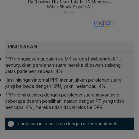
RINGKASAN
PPP mengajukan gugatan ke MK karena hasil pemilu KPU
menunjukkan perolehan suara mereka di bawah ambang
batas parlemen sebesar 4%.
Hasil hitungan internal PPP menunjukkan perolehan suara
yang berbeda dengan KPU, yakni melampaui 4%.
PPP memiliki caleg dengan perolehan suara mayoritas di
beberapa daerah pemilihan, namun dengan PT yang tidak
mencapai 4%, mereka tidak dapat lolos ke DPR.
!
Ringkasan ini dihasilkan dengan menggunakan AI