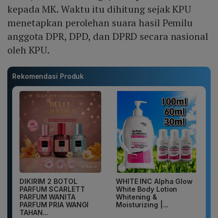
kepada MK. Waktu itu dihitung sejak KPU
menetapkan perolehan suara hasil Pemilu
anggota DPR, DPD, dan DPRD secara nasional
oleh KPU.
Rekomendasi Produk
DIKIRIM 2 BOTOL
WHITE INC Alpha Glow
PARFUM SCARLETT
White Body Lotion
PARFUM WANITA
Whitening &
PARFUM PRIA WANGI
Moisturizing |...
TAHAN...