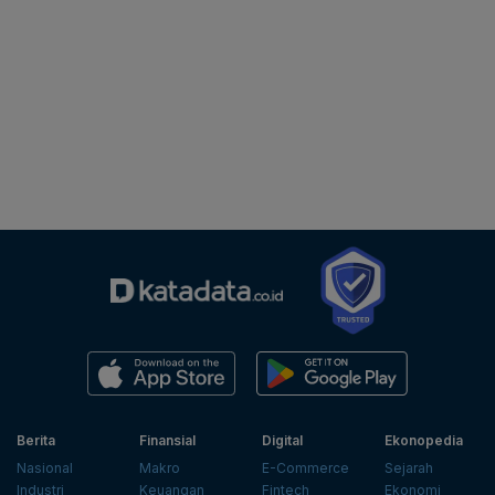
Berita
Finansial
Digital
Ekonopedia
Nasional
Makro
E-Commerce
Sejarah
Industri
Keuangan
Fintech
Ekonomi