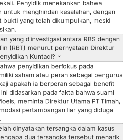
sekali. Penyidik menekankan bahwa
n untuk menghindari kesalahan, dengan
 bukti yang telah dikumpulkan, meski
sikan.
n yang diinvestigasi antara RBS dengan
Tin (RBT) menurut pernyataan Direktur
enyidikan Kuntadi?
ahwa penyidikan berfokus pada
liki saham atau peran sebagai pengurus
kaji apakah ia berperan sebagai benefit
ini didasarkan pada fakta bahwa suami
Moeis, meminta Direktur Utama PT Timah,
omodasi pertambangan liar yang diduga
.
telah dinyatakan tersangka dalam kasus
mengapa dua tersangka tersebut menarik