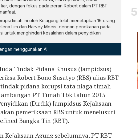
iar, dengan fokus pada peran Robert dalam PT RBT
manfaat.
rupsi timah ini oleh Kejagung telah menetapkan 16 orang
Helena Lim dan Harvey Moeis, dengan penekanan pada
asi untuk menghindari kesalahan dalam penyidikan.
 dengan menggunakan AI
Muda Tindak Pidana Khusus (Jampidsus)
iksa Robert Bono Susatyo (RBS) alias RBT
tindak pidana korupsi tata niaga timah
ertambangan PT Timah Tbk tahun 2015
Penyidikan (Dirdik) Jampidsus Kejaksaan
akan pemeriksaan RBS untuk menelusuri
efined Bangka Tin (RBT).
an Kejaksaan Agung sebelumnya, PT RBT