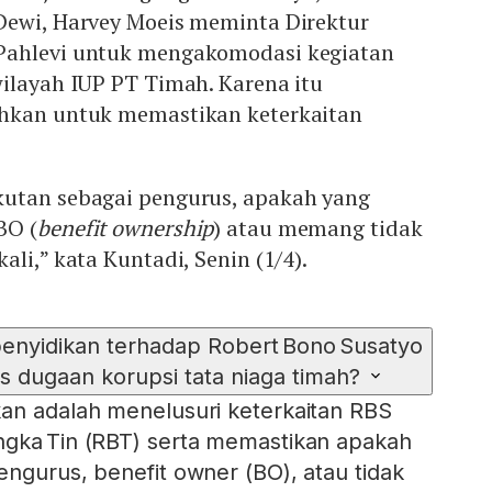
Dewi, Harvey Moeis meminta Direktur
Pahlevi untuk mengakomodasi kegiatan
ilayah IUP PT Timah. Karena itu
ahkan untuk memastikan keterkaitan
utan sebagai pengurus, apakah yang
BO (
benefit ownership
) atau memang tidak
li,” kata Kuntadi, Senin (1/4).
enyidikan terhadap Robert Bono Susatyo
s dugaan korupsi tata niaga timah?
an adalah menelusuri keterkaitan RBS
ngka Tin (RBT) serta memastikan apakah
engurus, benefit owner (BO), atau tidak