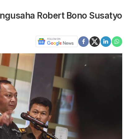
engusaha Robert Bono Susatyo