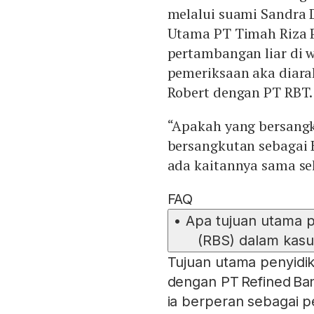
melalui suami Sandra 
Utama PT Timah Riza 
pertambangan liar di w
pemeriksaan aka diar
Robert dengan PT RBT.
“Apakah yang bersangk
bersangkutan sebagai 
ada kaitannya sama seka
FAQ
•
Apa tujuan utama p
(RBS) dalam kasu
Tujuan utama penyidik
dengan PT Refined Ba
ia berperan sebagai p