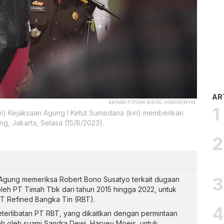
AR
ANTARA FOTO/M RISYAL HIDAYAT/NYM.
 Kejaksaan Agung I Ketut Sumedana (kiri) memberikan
, Jakarta, Selasa (15/8/2023).
Agung memeriksa Robert Bono Susatyo terkait dugaan
 oleh PT Timah Tbk dari tahun 2015 hingga 2022, untuk
T Refined Bangka Tin (RBT).
terlibatan PT RBT, yang dikaitkan dengan permintaan
h oleh suami Sandra Dewi, Harvey Moeis, untuk