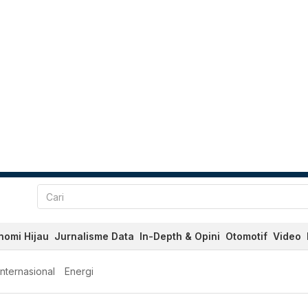
nomi Hijau
Jurnalisme Data
In-Depth & Opini
Otomotif
Video
Internasional
Energi