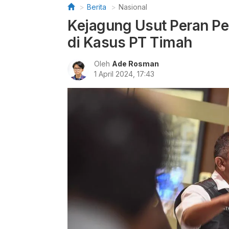
Berita
Nasional
Kejagung Usut Peran P
di Kasus PT Timah
Oleh
Ade Rosman
1 April 2024, 17:43