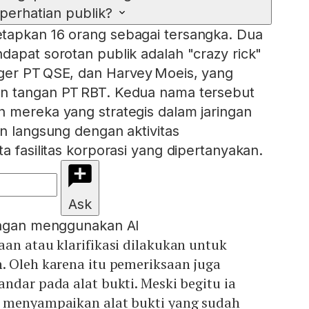
perhatian publik?
tapkan 16 orang sebagai tersangka. Dua
dapat sorotan publik adalah "crazy rick"
ger PT QSE, dan Harvey Moeis, yang
n tangan PT RBT. Kedua nama tersebut
 mereka yang strategis dalam jaringan
an langsung dengan aktivitas
a fasilitas korporasi yang dipertanyakan.
Ask
engan menggunakan AI
an atau klarifikasi dilakukan untuk
. Oleh karena itu pemeriksaan juga
ndar pada alat bukti. Meski begitu ia
 menyampaikan alat bukti yang sudah