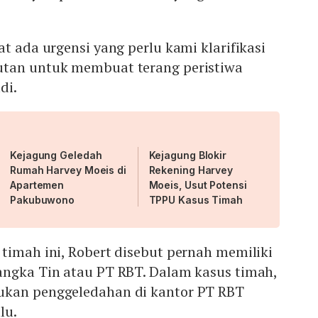
at ada urgensi yang perlu kami klarifikasi
utan untuk membuat terang peristiwa
adi.
Kejagung Geledah
Kejagung Blokir
Rumah Harvey Moeis di
Rekening Harvey
Apartemen
Moeis, Usut Potensi
Pakubuwono
TPPU Kasus Timah
timah ini, Robert disebut pernah memiliki
angka Tin atau PT RBT. Dalam kasus timah,
ukan penggeledahan di kantor PT RBT
lu.