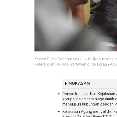
Kepala Pusat Penerangan Hukum (Kapuspenkum)
keterangan kepada wartawan di Kejaksaan Agung
RINGKASAN
Penyidik Jampidsus Kejaksaan 
korupsi dalam tata niaga timah
menelusuri hubungan dengan P
Kejaksaan Agung menyelidiki ke
kepada Direktur Utama PT Tima