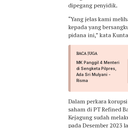
dipegang penyidik.
“Yang jelas kami melih
kepada yang bersangk
pidana ini,” kata Kunt
BACA JUGA
MK Panggil 4 Menteri
di Sengketa Pilpres,
Ada Sri Mulyani -
Risma
Dalam perkara korupsi 
saham di PT Refined B
Kejagung sudah melak
pada Desember 2023 la